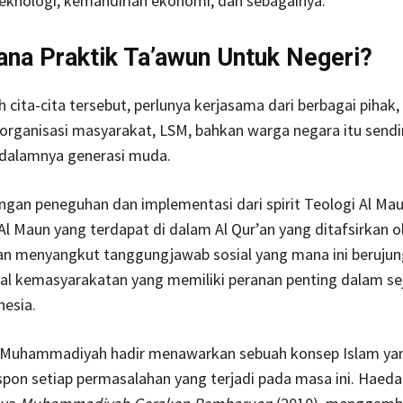
eknologi, kemandirian ekonomi, dan sebagainya.
ana Praktik Ta’awun Untuk Neger
 cita-cita tersebut, perlunya kerjasama dari berbagai pihak, 
organisasi masyarakat, LSM, bahkan warga negara itu sendir
dalamnya generasi muda.
gan peneguhan dan implementasi dari spirit Teologi Al Mau
 Al Maun yang terdapat di dalam Al Qur’an yang ditafsirkan o
n menyangkut tanggungjawab sosial yang mana ini berujun
al kemasyarakatan yang memiliki peranan penting dalam se
esia.
t, Muhammadiyah hadir menawarkan sebuah konsep Islam ya
on setiap permasalahan yang terjadi pada masa ini. Haeda