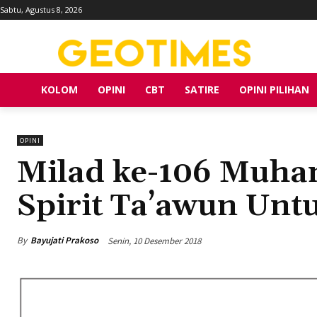
Sabtu, Agustus 8, 2026
KOLOM
OPINI
CBT
SATIRE
OPINI PILIHAN
OPINI
Milad ke-106 Muh
Spirit Ta’awun Unt
By
Bayujati Prakoso
Senin, 10 Desember 2018