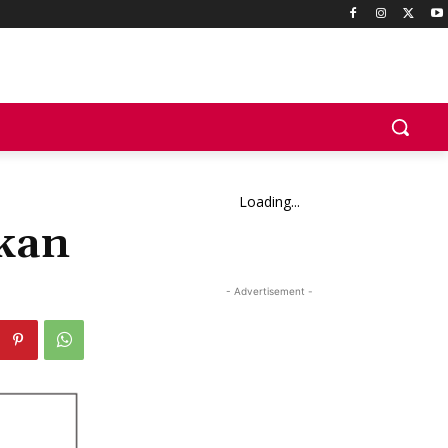
Loading...
kan
- Advertisement -