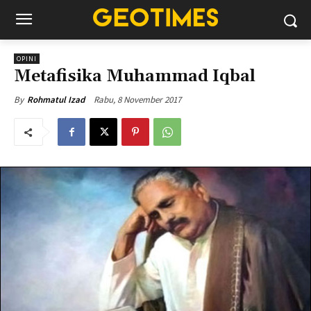
OPINI
Metafisika Muhammad Iqbal
Rabu, 8 November 2017
By
Rohmatul Izad