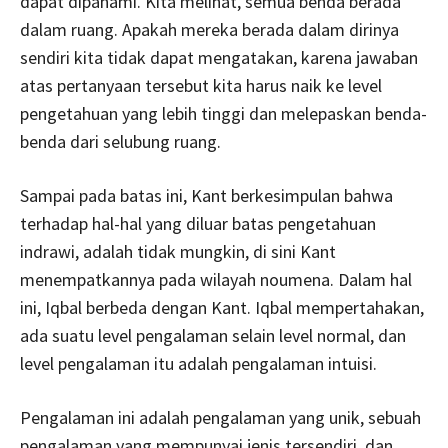
dapat dipahami. Kita melihat, semua benda berada
dalam ruang. Apakah mereka berada dalam dirinya
sendiri kita tidak dapat mengatakan, karena jawaban
atas pertanyaan tersebut kita harus naik ke level
pengetahuan yang lebih tinggi dan melepaskan benda-
benda dari selubung ruang.
Sampai pada batas ini, Kant berkesimpulan bahwa
terhadap hal-hal yang diluar batas pengetahuan
indrawi, adalah tidak mungkin, di sini Kant
menempatkannya pada wilayah noumena. Dalam hal
ini, Iqbal berbeda dengan Kant. Iqbal mempertahakan,
ada suatu level pengalaman selain level normal, dan
level pengalaman itu adalah pengalaman intuisi.
Pengalaman ini adalah pengalaman yang unik, sebuah
pengalaman yang mempunyai jenis tersendiri, dan