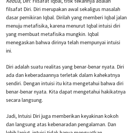
Kedua
, Diri: Filsafat Iqbal, titik tekannya adalah
filsafat Diri. Diri merupakan awal sekaligus masalah
dasar pemikiran Iqbal. Dirilah yang memberi Iqbal jalan
menuju metafisika, karena menurut Iqbal intuisi diri
yang membuat metafisika mungkin. Iqbal
menegaskan bahwa dirinya telah mempunyai intuisi
ini.
Diri adalah suatu realitas yang benar-benar nyata. Diri
ada dan keberadaannya terletak dalam kahekatnya
sendiri. Dengan intuisi itu kita mengetahui bahwa diri
benar-benar nyata. Kita dapat mengetahui hakikatnya
secara langsung.
Jadi, Intuisi Diri juga memberikan keyakinan kokoh
dan langsung atas kebenaradan pengalaman. Dan
lebih lanjut, intuisi tidak hanya menguatkan