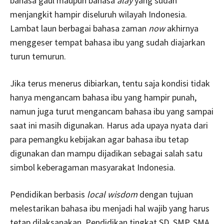
bahasa gaul maupun bahasa
alay
yang sudah
menjangkit hampir diseluruh wilayah Indonesia.
Lambat laun berbagai bahasa zaman
now
akhirnya
menggeser tempat bahasa ibu yang sudah diajarkan
turun temurun.
Jika terus menerus dibiarkan, tentu saja kondisi tidak
hanya mengancam bahasa ibu yang hampir punah,
namun juga turut mengancam bahasa ibu yang sampai
saat ini masih digunakan. Harus ada upaya nyata dari
para pemangku kebijakan agar bahasa ibu tetap
digunakan dan mampu dijadikan sebagai salah satu
simbol keberagaman masyarakat Indonesia.
Pendidikan berbasis
local wisdom
dengan tujuan
melestarikan bahasa ibu menjadi hal wajib yang harus
tetap dilaksanakan. Pendidikan tingkat SD, SMP, SMA,