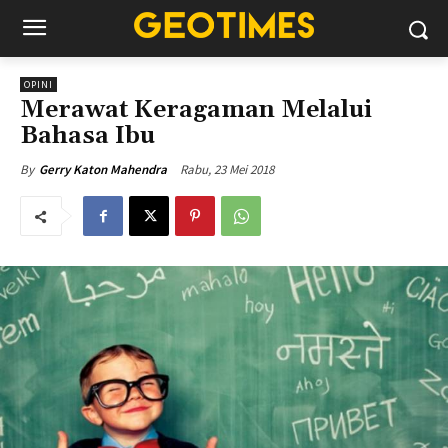
OPINI
Merawat Keragaman Melalui
Bahasa Ibu
Rabu, 23 Mei 2018
By
Gerry Katon Mahendra