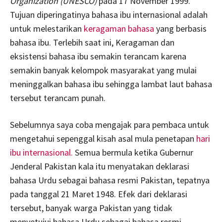
Organization (UNESCO)
pada 17 November 1999.
Tujuan diperingatinya bahasa ibu internasional adalah
untuk melestarikan
keragaman bahasa
yang berbasis
bahasa ibu. Terlebih saat ini, Keragaman dan
eksistensi bahasa ibu semakin terancam karena
semakin banyak kelompok masyarakat yang mulai
meninggalkan bahasa ibu sehingga lambat laut bahasa
tersebut terancam punah.
Sebelumnya saya coba mengajak para pembaca untuk
mengetahui sepenggal kisah asal mula penetapan
hari
ibu internasional.
Semua bermula ketika Gubernur
Jenderal Pakistan kala itu menyatakan deklarasi
bahasa Urdu sebagai bahasa resmi Pakistan, tepatnya
pada tanggal 21 Maret 1948. Efek dari deklarasi
tersebut, banyak warga Pakistan yang tidak
menyetujui bahasa Urdu sebagai bahasa resmi,