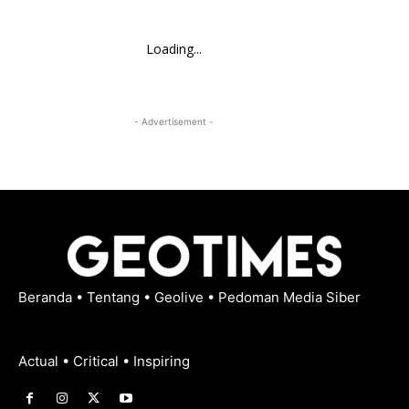
Loading...
- Advertisement -
Beranda
•
Tentang
•
Geolive
•
Pedoman Media Siber
Actual • Critical • Inspiring