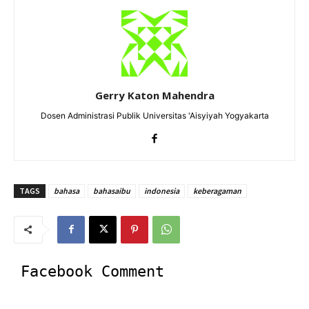
Gerry Katon Mahendra
Dosen Administrasi Publik Universitas 'Aisyiyah Yogyakarta
TAGS
bahasa
bahasaibu
indonesia
keberagaman
Facebook Comment