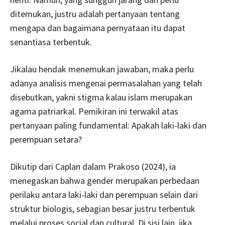
ditemukan, justru adalah pertanyaan tentang
mengapa dan bagaimana pernyataan itu dapat
senantiasa terbentuk.
Jikalau hendak menemukan jawaban, maka perlu
adanya analisis mengenai permasalahan yang telah
disebutkan, yakni stigma kalau islam merupakan
agama patriarkal. Pemikiran ini terwakil atas
pertanyaan paling fundamental: Apakah laki-laki dan
perempuan setara?
Dikutip dari Caplan dalam Prakoso (2024), ia
menegaskan bahwa gender merupakan perbedaan
perilaku antara laki-laki dan perempuan selain dari
struktur biologis, sebagian besar justru terbentuk
melalui proses social dan cultural. Di sisi lain, jika