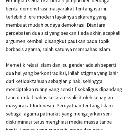
Hitunglah sekian kali kita dijumpai oleh berbagai
berita demonstrasi masyarakat tentang isu ini,
terlebih di era modern layaknya sekarang yang
membuat mudah budaya demokrasi. Diantara
perdebatan dua sisi yang seakan tiada akhir, acapkali
argumen kembali disangkut pautkan pada topik
berbasis agama, salah satunya membahas Islam.
Memetik relasi Islam dan isu gender adalah seperti
dua hal yang berkontradiksi, inilah stigma yang lahir
dari ketidaktahuan sebagian pihak, sehingga
menciptakan ruang yang sensitif sekaligus dipandang
tabu untuk dibahas secara eksplisit oleh sebagian
masyarakat Indonesia. Pernyataan tentang Islam
sebagai agama patriarkis yang mengajarkan seni
diskriminasi terus menghiasi media massa tanpa
henti. Namun, yang sungguh jarang dan perlu