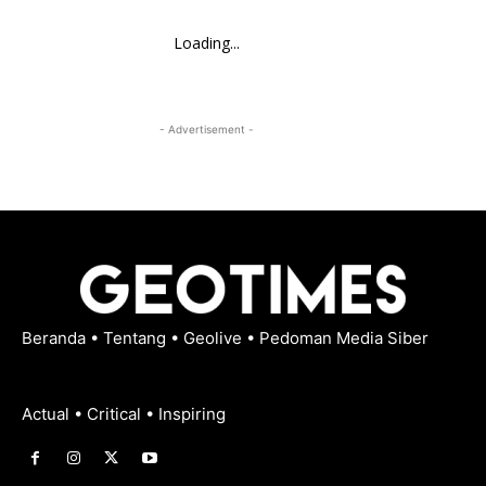
Loading...
- Advertisement -
Beranda
•
Tentang
•
Geolive
•
Pedoman Media Siber
Actual • Critical • Inspiring