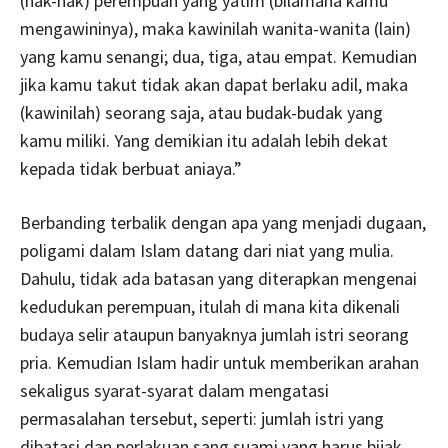
(hak-hak) perempuan yang yatim (bilamana kamu
mengawininya), maka kawinilah wanita-wanita (lain)
yang kamu senangi; dua, tiga, atau empat. Kemudian
jika kamu takut tidak akan dapat berlaku adil, maka
(kawinilah) seorang saja, atau budak-budak yang
kamu miliki. Yang demikian itu adalah lebih dekat
kepada tidak berbuat aniaya.”
Berbanding terbalik dengan apa yang menjadi dugaan,
poligami dalam Islam datang dari niat yang mulia.
Dahulu, tidak ada batasan yang diterapkan mengenai
kedudukan perempuan, itulah di mana kita dikenali
budaya selir ataupun banyaknya jumlah istri seorang
pria. Kemudian Islam hadir untuk memberikan arahan
sekaligus syarat-syarat dalam mengatasi
permasalahan tersebut, seperti: jumlah istri yang
dibatasi dan perlakuan sang suami yang harus bijak