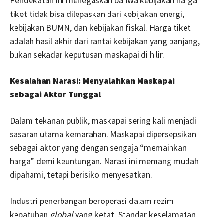
Pendekatan ini menegaskan bahwa kebijakan harga
tiket tidak bisa dilepaskan dari kebijakan energi,
kebijakan BUMN, dan kebijakan fiskal. Harga tiket
adalah hasil akhir dari rantai kebijakan yang panjang,
bukan sekadar keputusan maskapai di hilir.
Kesalahan Narasi: Menyalahkan Maskapai
sebagai Aktor Tunggal
Dalam tekanan publik, maskapai sering kali menjadi
sasaran utama kemarahan. Maskapai dipersepsikan
sebagai aktor yang dengan sengaja “memainkan
harga” demi keuntungan. Narasi ini memang mudah
dipahami, tetapi berisiko menyesatkan.
Industri penerbangan beroperasi dalam rezim
kepatuhan
global
yang ketat. Standar keselamatan,