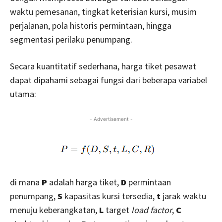
waktu pemesanan, tingkat keterisian kursi, musim
perjalanan, pola historis permintaan, hingga
segmentasi perilaku penumpang.
Secara kuantitatif sederhana, harga tiket pesawat
dapat dipahami sebagai fungsi dari beberapa variabel
utama:
- Advertisement -
di mana
P
adalah harga tiket,
D
permintaan
penumpang,
S
kapasitas kursi tersedia,
t
jarak waktu
menuju keberangkatan,
L
target
load factor
,
C