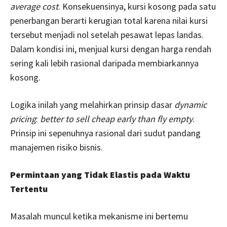
average cost
. Konsekuensinya, kursi kosong pada satu
penerbangan berarti kerugian total karena nilai kursi
tersebut menjadi nol setelah pesawat lepas landas.
Dalam kondisi ini, menjual kursi dengan harga rendah
sering kali lebih rasional daripada membiarkannya
kosong.
Logika inilah yang melahirkan prinsip dasar
dynamic
pricing
:
better to sell cheap early than fly empty
.
Prinsip ini sepenuhnya rasional dari sudut pandang
manajemen risiko bisnis.
Permintaan yang Tidak Elastis pada Waktu
Tertentu
Masalah muncul ketika mekanisme ini bertemu