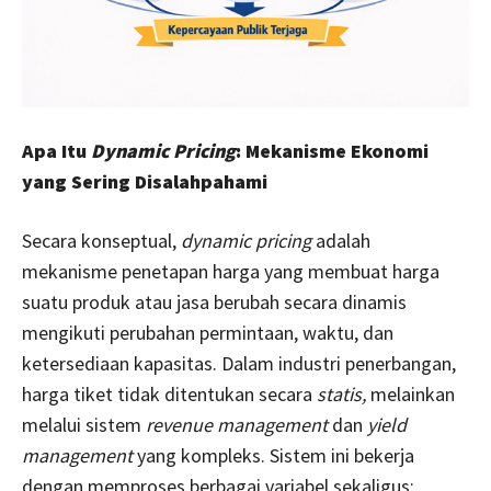
Apa Itu
Dynamic Pricing
: Mekanisme Ekonomi
yang Sering Disalahpahami
Secara konseptual,
dynamic pricing
adalah
mekanisme penetapan harga yang membuat harga
suatu produk atau jasa berubah secara dinamis
mengikuti perubahan permintaan, waktu, dan
ketersediaan kapasitas. Dalam industri penerbangan,
harga tiket tidak ditentukan secara
statis,
melainkan
melalui sistem
revenue management
dan
yield
management
yang kompleks. Sistem ini bekerja
dengan memproses berbagai variabel sekaligus: