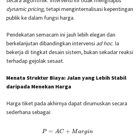
secara algoritmik. Intervensi ini tidak menghapus
dynamic pricing
, tetapi menginternalisasi kepentingan
publik ke dalam fungsi harga.
Pendekatan semacam ini jauh lebih elegan dan
berkelanjutan dibandingkan intervensi
ad hoc
. Ia
bekerja di tingkat desain sistem, bukan sekadar reaksi
terhadap gejolak sesaat.
Menata Struktur Biaya: Jalan yang Lebih Stabil
daripada Menekan Harga
Harga tiket pada akhirnya dapat dirumuskan secara
sederhana sebagai: