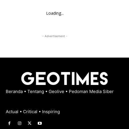
Loading...
- Advertisement -
Beranda
•
Tentang
•
Geolive
•
Pedoman Media Siber
Actual • Critical • Inspiring