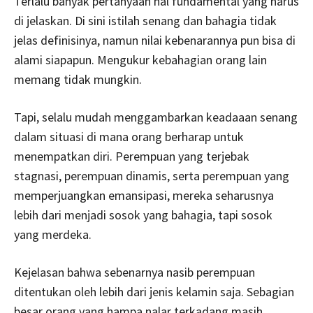
Terlalu banyak pertanyaan hal fundamental yang harus
di jelaskan. Di sini istilah senang dan bahagia tidak
jelas definisinya, namun nilai kebenarannya pun bisa di
alami siapapun. Mengukur kebahagian orang lain
memang tidak mungkin.
Tapi, selalu mudah menggambarkan keadaaan senang
dalam situasi di mana orang berharap untuk
menempatkan diri. Perempuan yang terjebak
stagnasi, perempuan dinamis, serta perempuan yang
memperjuangkan emansipasi, mereka seharusnya
lebih dari menjadi sosok yang bahagia, tapi sosok
yang merdeka.
Kejelasan bahwa sebenarnya nasib perempuan
ditentukan oleh lebih dari jenis kelamin saja. Sebagian
besar orang yang hampa nalar terkadang masih