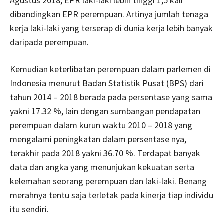
Agustus 2018, EPR laki-laki lebih tinggi 1,5 kali
dibandingkan EPR perempuan. Artinya jumlah tenaga
kerja laki-laki yang terserap di dunia kerja lebih banyak
daripada perempuan.
Kemudian keterlibatan perempuan dalam parlemen di
Indonesia menurut Badan Statistik Pusat (BPS) dari
tahun 2014 – 2018 berada pada persentase yang sama
yakni 17.32 %, lain dengan sumbangan pendapatan
perempuan dalam kurun waktu 2010 – 2018 yang
mengalami peningkatan dalam persentase nya,
terakhir pada 2018 yakni 36.70 %. Terdapat banyak
data dan angka yang menunjukan kekuatan serta
kelemahan seorang perempuan dan laki-laki. Benang
merahnya tentu saja terletak pada kinerja tiap individu
itu sendiri.