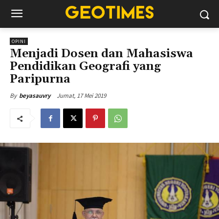
OPINI
Menjadi Dosen dan Mahasiswa
Pendidikan Geografi yang
Paripurna
Jumat, 17 Mei 2019
By
beyasauvry