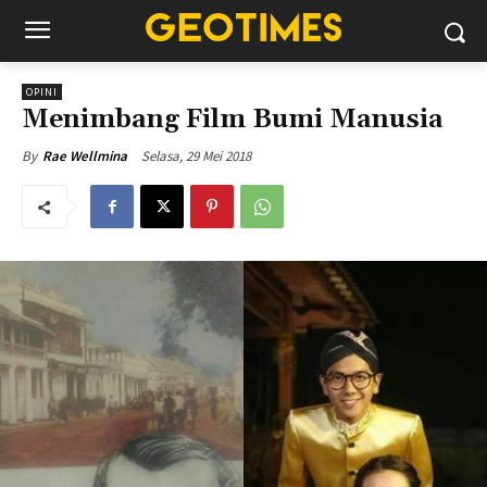
OPINI
Menimbang Film Bumi Manusia
Selasa, 29 Mei 2018
By
Rae Wellmina