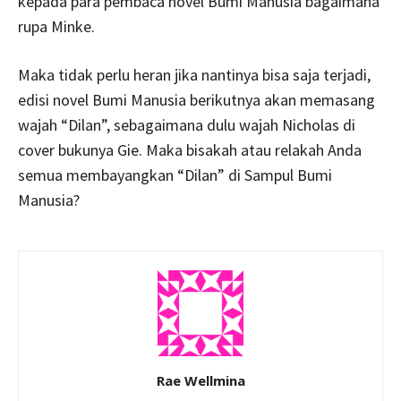
kepada para pembaca novel Bumi Manusia bagaimana
rupa Minke.
Maka tidak perlu heran jika nantinya bisa saja terjadi,
edisi novel Bumi Manusia berikutnya akan memasang
wajah “Dilan”, sebagaimana dulu wajah Nicholas di
cover bukunya Gie. Maka bisakah atau relakah Anda
semua membayangkan “Dilan” di Sampul Bumi
Manusia?
Rae Wellmina