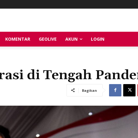
KOMENTAR
GEOLIVE
AKUN
LOGIN
asi di Tengah Pand
Bagikan