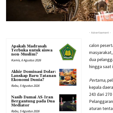
- Advertisement -
calon peser
Apakah Madrasah
Terbuka untuk siswa
masyarakat,
non-Muslim?
dua pelangga
Kamis, 6 Agustus 2026
hingga saat i
Akhir Dominasi Dolar:
Lanskap Baru Tatanan
Pertama,
pe
Ekonomi Dunia?
Rabu, 5 Agustus 2026
kepala daera
243 dari 270
Nasib Damai AS-Iran
Pelanggaran
Bergantung pada Dua
Mediator
aturan tenta
Rabu, 5 Agustus 2026