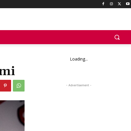
Loading...
emi
- Advertisement -