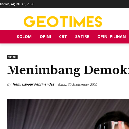
Kamis, Agustus 6, 2026
KOLOM
OPINI
CBT
SATIRE
OPINI PILIHAN
OPINI
Menimbang Demokr
By
Hemi Lavour Febrinandez
Rabu, 30 September 2020