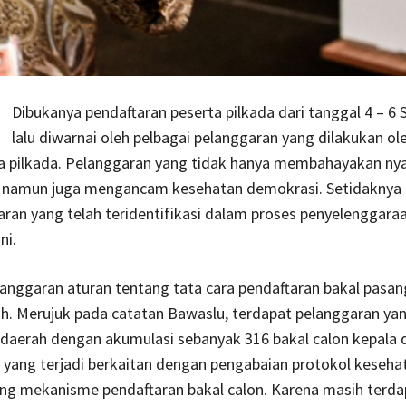
Dibukanya pendaftaran peserta pilkada dari tanggal 4 – 6
lalu diwarnai oleh pelbagai pelanggaran yang dilakukan ol
ta pilkada. Pelanggaran yang tidak hanya membahayakan n
 namun juga mengancam kesehatan demokrasi. Setidaknya 
ran yang telah teridentifikasi dalam proses penyelenggaraa
ni.
langgaran aturan tentang tata cara pendaftaran bakal pasan
h. Merujuk pada catatan Bawaslu, terdapat pelanggaran yang
 daerah dengan akumulasi sebanyak 316 bakal calon kepala 
 yang terjadi berkaitan dengan pengabaian protokol keseha
ng mekanisme pendaftaran bakal calon. Karena masih terda