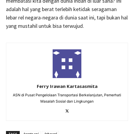
membatasi kita dengan dunia indah di luar sana? Ini
adalah hal yang berat terlebih ketidak seragaman
lebar rel negara-negara di dunia saat ini, tapi bukan hal
yang mustahil untuk bisa terwujud.
Ferry Irawan Kartasasmita
ASN di Pusat Pengelolaan Transportasi Berkelanjutan, Pemerhati
Masalah Sosial dan Lingkungan
TAGS
kereta api
lebar rel