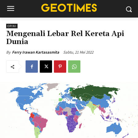
OPINI
Mengenali Lebar Rel Kereta Api
Dunia
Sabtu, 21 Mei 2022
By
Ferry Irawan Kartasasmita