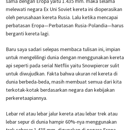
sama dengan Eropa yaitu 1.435 mm. maka selama
melewati negara Ex Uni Soviet kereta ini dioperasikan
oleh perusahaan kereta Rusia. Lalu ketika mencapai
perbatasan Eropa—Perbatasan Rusia-Polandia—harus
berganti kereta lagi.
Baru saya sadari selepas membaca tulisan ini, impian
untuk mengelilingi dunia dengan menggunakan kereta
api seperti pada serial Netflix yaitu Snowpiercer sulit
untuk diwujudkan. Fakta bahwa ukuran rel kereta di
dunia berbeda-beda, masih membuat semua dari kita
terkotak-kotak berdasarkan negara dan kebijakan
perkeretaapiannya.
Lebar rel atau lebar jalur kereta atau lebar trek atau
lebar sepur di dunia hampir 60%-nya menggunakan
trek sebesar 1.435 mm, digunakan di negara Eropa,