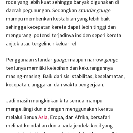
roda yang lebih kuat sehingga banyak digunakan di
daerah pegunungan. Sedangkan
standar gauge
mampu memberikan kestabilan yang lebih baik
sehingga kecepatan kereta dapat lebih tinggi dan
mengurangi potensi terjadinya insiden seperi kereta
anjlok atau tergelincir keluar rel
Penggunaan standar
gauge
maupun narrow
gauge
tentunya memiliki kelebihan dan kekurangannya
masing-masing. Baik dari sisi stabilitas, keselamatan,
kecepatan, anggaran dan waktu pengerjaan.
Jadi masih mungkinkan kita semua mampu
mengelilingi dunia dengan menggunakan kereta
melalui Benua
Asia,
Eropa, dan Afrika, bersafari
melihat keindahan dunia pada jendela kecil yang