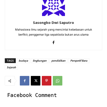
Sasongko Dwi Saputro
Mahasiswa ilmu sejarah yang mencintai kebebasan untuk
berfikir, penggemar liga sepakbola bukan arus utama
TAGS
budaya
lingkungan
pendidikan
Perspetif Baru
Sejarah
Facebook Comment