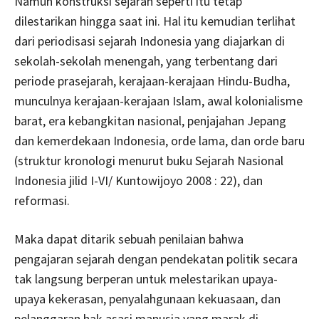
Namun konstruksi sejarah seperti itu tetap
dilestarikan hingga saat ini. Hal itu kemudian terlihat
dari periodisasi sejarah Indonesia yang diajarkan di
sekolah-sekolah menengah, yang terbentang dari
periode prasejarah, kerajaan-kerajaan Hindu-Budha,
munculnya kerajaan-kerajaan Islam, awal kolonialisme
barat, era kebangkitan nasional, penjajahan Jepang
dan kemerdekaan Indonesia, orde lama, dan orde baru
(struktur kronologi menurut buku Sejarah Nasional
Indonesia jilid I-VI/ Kuntowijoyo 2008 : 22), dan
reformasi.
Maka dapat ditarik sebuah penilaian bahwa
pengajaran sejarah dengan pendekatan politik secara
tak langsung berperan untuk melestarikan upaya-
upaya kekerasan, penyalahgunaan kekuasaan, dan
pelanggaran hak asasi manusia yang marak di