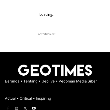
Loading...
- Advertisement -
Beranda
•
Tentang
•
Geolive
•
Pedoman Media Siber
Actual • Critical • Inspiring