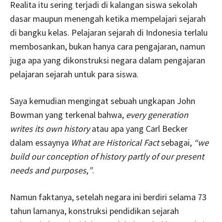
Realita itu sering terjadi di kalangan siswa sekolah
dasar maupun menengah ketika mempelajari sejarah
di bangku kelas. Pelajaran sejarah di Indonesia terlalu
membosankan, bukan hanya cara pengajaran, namun
juga apa yang dikonstruksi negara dalam pengajaran
pelajaran sejarah untuk para siswa.
Saya kemudian mengingat sebuah ungkapan John
Bowman yang terkenal bahwa,
every generation
writes its own history
atau apa yang Carl Becker
dalam essaynya
What are Historical Fact
sebagai,
“we
build our conception of history partly of our present
needs and purposes
,
”
.
Namun faktanya, setelah negara ini berdiri selama 73
tahun lamanya, konstruksi pendidikan sejarah