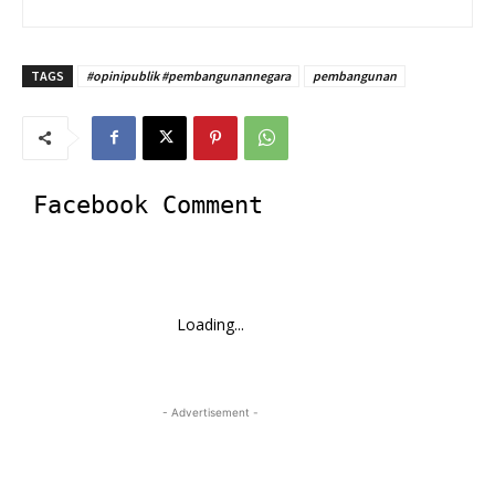
TAGS
#opinipublik #pembangunannegara
pembangunan
Facebook Comment
Loading...
- Advertisement -