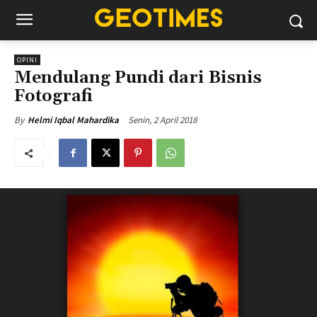
OPINI
Mendulang Pundi dari Bisnis
Fotografi
Senin, 2 April 2018
By
Helmi Iqbal Mahardika