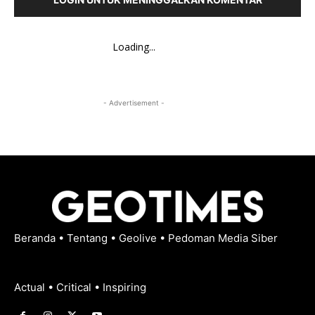
Loading...
- Advertisement -
Beranda
•
Tentang
•
Geolive
•
Pedoman Media Siber
Actual • Critical • Inspiring