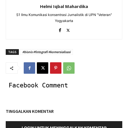
Helmi Iqbal Mahardika
S1 Ilmu Komunikasi konsentrasi Jurnalistik di UPN "Veteran"
Yogyakarta
TAGS
#bisnis #fotografi #komersialisasi
Facebook Comment
TINGGALKAN KOMENTAR
LOGIN UNTUK MENINGGALKAN KOMENTAR