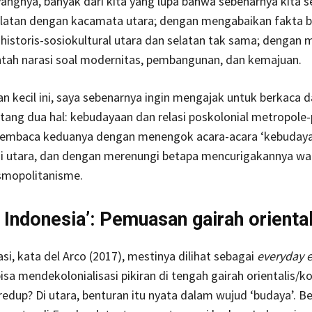
Sayangnya, banyak dari kita yang lupa bahwa sebenarnya kita 
atan dengan kacamata utara; dengan mengabaikan fakta 
istoris-sosiokultural utara dan selatan tak sama; dengan 
ah narasi soal modernitas, pembangunan, dan kemajuan.
n kecil ini, saya sebenarnya ingin mengajak untuk berkaca 
tang dua hal: kebudayaan dan relasi poskolonial metropole-p
membaca keduanya dengan menengok acara-acara ‘kebudaya
di utara, dan dengan merenungi betapa mencurigakannya w
mopolitanisme.
 Indonesia’: Pemuasan gairah oriental
asi, kata del Arco (2017), mestinya dilihat sebagai
everyday e
sa mendekolonialisasi pikiran di tengah gairah orientalis/ko
redup? Di utara, benturan itu nyata dalam wujud ‘budaya’. Ber