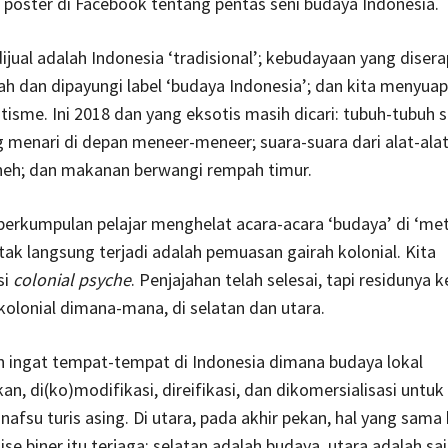
 poster di Facebook tentang pentas seni budaya Indonesia.
ijual adalah Indonesia ‘tradisional’; kebudayaan yang disera
h dan dipayungi label ‘budaya Indonesia’; dan kita menyuap
isme. Ini 2018 dan yang eksotis masih dicari: tubuh-tubuh 
menari di depan meneer-meneer; suara-suara dari alat-ala
neh; dan makanan berwangi rempah timur.
 perkumpulan pelajar menghelat acara-acara ‘budaya’ di ‘met
tak langsung terjadi adalah pemuasan gairah kolonial. Kita
si
colonial psyche
. Penjajahan telah selesai, tapi residunya k
kolonial dimana-mana, di selatan dan utara.
n ingat tempat-tempat di Indonesia dimana budaya lokal
an, di(ko)modifikasi, direifikasi, dan dikomersialisasi untuk
fsu turis asing. Di utara, pada akhir pekan, hal yang sama
ise biner itu terjaga: selatan adalah budaya, utara adalah sai