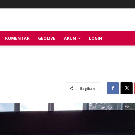
KOMENTAR
GEOLIVE
AKUN
LOGIN
Bagikan