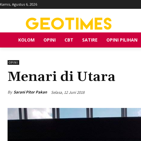
Kamis, Agustus 6, 2026
KOLOM
OPINI
CBT
SATIRE
OPINI PILIHAN
OPINI
Menari di Utara
By
Sarani Pitor Pakan
Selasa, 12 Juni 2018