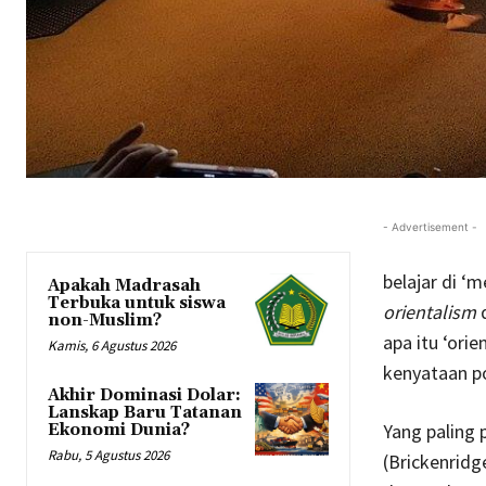
- Advertisement -
belajar di ‘
Apakah Madrasah
Terbuka untuk siswa
orientalism
d
non-Muslim?
apa itu ‘orie
Kamis, 6 Agustus 2026
kenyataan po
Akhir Dominasi Dolar:
Lanskap Baru Tatanan
Yang paling 
Ekonomi Dunia?
Rabu, 5 Agustus 2026
(Brickenridge