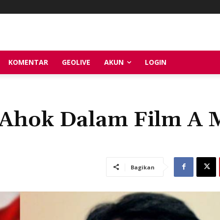
KOMENTAR
GEOLIVE
AKUN
LOGIN
Ahok Dalam Film A 
Bagikan