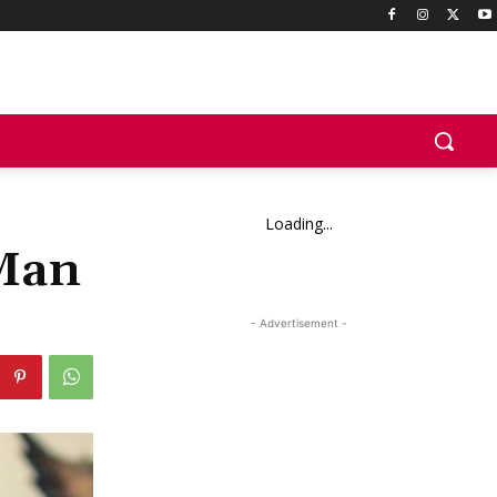
Loading...
Man
- Advertisement -