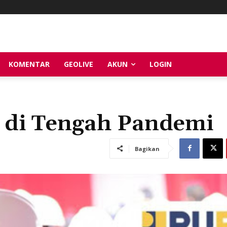
KOMENTAR
GEOLIVE
AKUN
LOGIN
di Tengah Pandemi
Bagikan