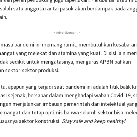
 salah satu anggota rantai pasok akan berdampak pada angg
ain.
- Advertisement -
i masa pandemi ini memang rumit, membutuhkan kesabaran
angat yang melekat dan stamina yang kuat. Di sisi lain m
tidak sedikit untuk mengatasinya, menguras APBN bahkan
n sektor-sektor produksi.
tu, apapun yang terjadi saat pandemi ini adalah titik balik k
asi sejenak, bersabar dalam menghadapi wabah Covid-19, s
engan menjalankan imbauan pemerintah dan intelektual yang 
emangat dan tetap optimis bahwa seluruh sektor bisa melew
khususnya sektor konstruksi.
Stay safe and keep healthy!