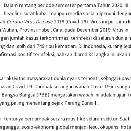
Dalam rentang periode semester pertama Tahun 2020 ini, 
headline surat kabar maupun media sosial dipenuhi dengan
bah
Corona Virus Disease
2019 (Covid-19). Virus ini pertama k
 Wuhan, Provinsi Hubei, Cina, pada Desember 2019. Virus ini
an jumlah kasus terkonfirmasi terinfeksi di seluruh dunia
ng dan lebih dari 749 ribu kematian. Di Indonesia, kurang leb
firmasi positif terinfeksi, bahkan diprediksi angka ini akan 
ar aktivitas masyarakat dunia nyaris terhenti, sebagai up
baran Covid-19. Dampak serangan wabah Covid-19 ini sangat
 Bangsa Bangsa (PBB) menyatakan wabah ini adalah ujian t
l yang paling menantang sejak Perang Dunia II.
ni tentunya berdampak secara masif ke seluruh sektor. Saat 
erganggu, sosio-ekonomi global menjadi lesu, okupansi hote