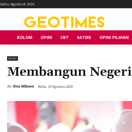
Sabtu, Agustus 8, 2026
KOLOM
OPINI
CBT
SATIRE
OPINI PILIHAN
OPINI
Membangun Negeri 
By
Rina Wibowo
Rabu, 19 Agustus 2020