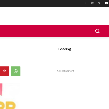
Loading...
- Advertisement -