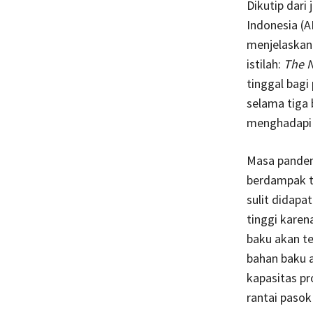
Dikutip dari
Indonesia (A
menjelaskan
istilah:
The 
tinggal bagi
selama tiga 
menghadapi 
Masa pandemi
berdampak t
sulit didapa
tinggi karen
baku akan t
bahan baku 
kapasitas pr
rantai pasok