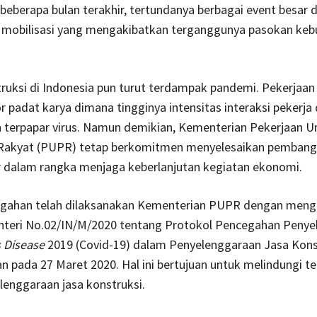
beberapa bulan terakhir, tertundanya berbagai event besar 
mobilisasi yang mengakibatkan terganggunya pasokan keb
ruksi di Indonesia pun turut terdampak pandemi. Pekerjaan
r padat karya dimana tingginya intensitas interaksi pekerja 
an terpapar virus. Namun demikian, Kementerian Pekerjaan
akyat (PUPR) tetap berkomitmen menyelesaikan pemban
r dalam rangka menjaga keberlanjutan kegiatan ekonomi.
gahan telah dilaksanakan Kementerian PUPR dengan meng
enteri No.02/IN/M/2020 tentang Protokol Pencegahan Penye
 Disease
2019 (Covid-19) dalam Penyelenggaraan Jasa Kons
n pada 27 Maret 2020. Hal ini bertujuan untuk melindungi t
enggaraan jasa konstruksi.