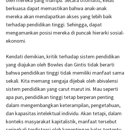
oleh mereka yang mampu. Secara otomatis, kelas
berkuasa dapat memastikan bahwa anak-anak
mereka akan mendapatkan akses yang lebih baik
terhadap pendidikan tinggi. Sehingga, dapat
mengamankan posisi mereka di puncak hierarki sosial-
ekonomi.
Kendati demikian, kritik terhadap sistem pendidikan
yang diajukan oleh Bowles dan Gintis tidak berarti
bahwa pendidikan tinggi tidak memiliki manfaat sama
sekali. Kita memang sengaja dijebak oleh abivalensi
sistem pendidikan yang carut marut ini. Mau seperti
apa pun, pendidikan tinggi tetap berperan penting
dalam mengembangkan keterampilan, pengetahuan,
dan kapasitas intelektual individu. Akan tetapi, dalam
konteks masyarakat kapitalistik, manfaat tersebut
seringkali terdistorsi oleh kepentingan kelas tertentu