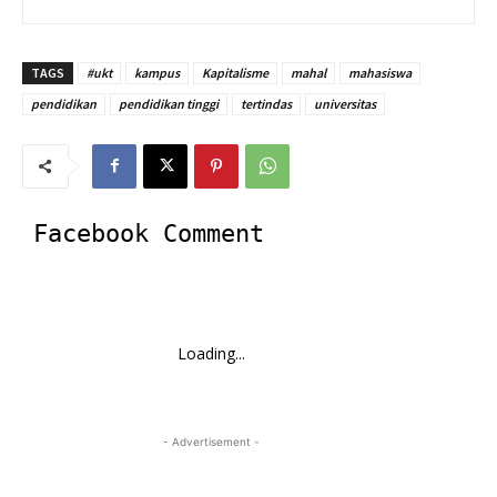
TAGS
#ukt
kampus
Kapitalisme
mahal
mahasiswa
pendidikan
pendidikan tinggi
tertindas
universitas
Facebook Comment
Loading...
- Advertisement -