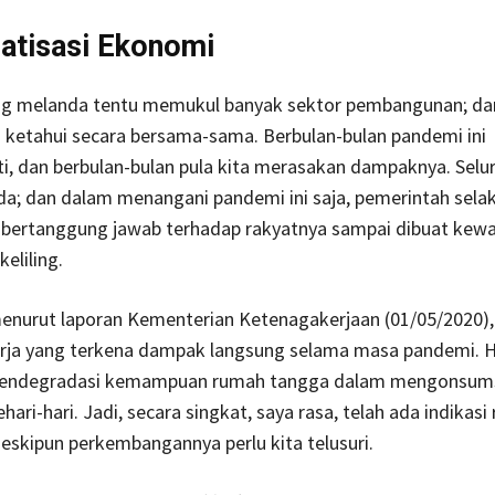
atisasi Ekonomi
g melanda tentu memukul banyak sektor pembangunan; dan 
a ketahui secara bersama-sama. Berbulan-bulan pandemi ini
, dan berbulan-bulan pula kita merasakan dampaknya. Selu
a; dan dalam menangani pandemi ini saja, pemerintah selak
 bertanggung jawab terhadap rakyatnya sampai dibuat kewa
keliling.
menurut laporan Kementerian Ketenagakerjaan (01/05/2020),
erja yang terkena dampak langsung selama masa pandemi. Ha
endegradasi kemampuan rumah tangga dalam mengonsum
ari-hari. Jadi, secara singkat, saya rasa, telah ada indikasi 
kipun perkembangannya perlu kita telusuri.