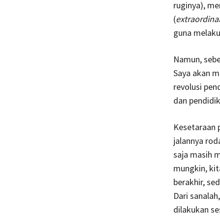
ruginya), me
(
extraordina
guna melakuk
Namun, sebel
Saya akan m
revolusi pen
dan pendidik
Kesetaraan 
jalannya rod
saja masih 
mungkin, kit
berakhir, sed
Dari sanalah
dilakukan s