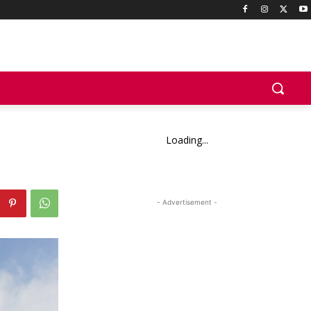
Loading...
- Advertisement -