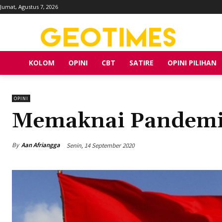
Jumat, Agustus 7, 2026
KOLOM
OPINI
CBT
SATIRE
OPINI PILIHAN
OPINI
Memaknai Pandemi, 
By
Aan Afriangga
Senin, 14 September 2020