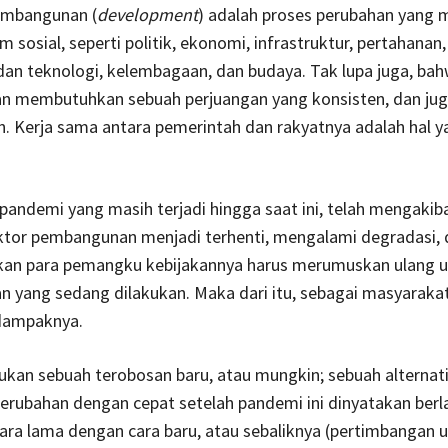
pembangunan (
development
) adalah proses perubahan yang
m sosial, seperti politik, ekonomi, infrastruktur, pertahanan,
dan teknologi, kelembagaan, dan budaya. Tak lupa juga, ba
 membutuhkan sebuah perjuangan yang konsisten, dan jug
. Kerja sama antara pemerintah dan rakyatnya adalah hal y
 pandemi yang masih terjadi hingga saat ini, telah mengakib
ktor pembangunan menjadi terhenti, mengalami degradasi, 
an para pemangku kebijakannya harus merumuskan ulang 
 yang sedang dilakukan. Maka dari itu, sebagai masyarakat
dampaknya.
kan sebuah terobosan baru, atau mungkin; sebuah alternati
rubahan dengan cepat setelah pandemi ini dinyatakan berla
ra lama dengan cara baru, atau sebaliknya (pertimbangan 