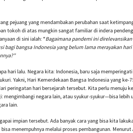
rang pejuang yang mendambakan perubahan saat ketimpan
ipan tokoh di atas mungkin sangat familiar di indera penden
yaan di sini ialah: “
Bagaimana pandemi ini direlevansika
usi bagi bangsa Indonesia yang belum lama merayakan hari
nnya?”
pa hari lalu. Negara kita: Indonesia, baru saja memperingati
yukuri. Yakni, Hari Kemerdekaan Bangsa Indonesia yang ke-7
ari peringatan hari bersejarah tersebut. Kita perlu menuju k
agi: mengimbangi negara lain, atau syukur-syukur—bisa lebih 
ara lain.
pai impian tersebut. Ada banyak cara yang bisa kita lakuka
ta bisa menempuhnya melalui proses pembangunan. Menurut 