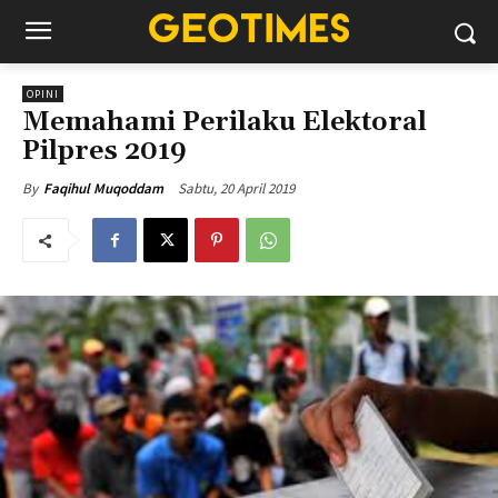
OPINI
Memahami Perilaku Elektoral
Pilpres 2019
Sabtu, 20 April 2019
By
Faqihul Muqoddam