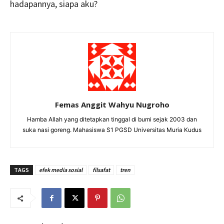
hadapannya, siapa aku?
Femas Anggit Wahyu Nugroho
Hamba Allah yang ditetapkan tinggal di bumi sejak 2003 dan
suka nasi goreng. Mahasiswa S1 PGSD Universitas Muria Kudus
TAGS
efek media sosial
filsafat
tren