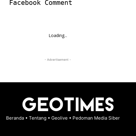
Facebook Comment
Loading...
- Advertisement -
Beranda
•
Tentang
•
Geolive
•
Pedoman Media Siber