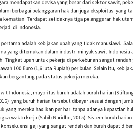
ara mendapatkan devisa yang besar dari sektor sawit, peke
lami berbagai pelanggaran hak dan juga eksploitasi yang ta
a kematian. Terdapat setidaknya tiga pelanggaran hak utam
rjadi di Indonesia.
 pertama adalah kebijakan upah yang tidak manusiawi. Sala
ma yang ditemukan dalam industri minyak sawit Indonesia 
. Tingkat upah untuk pekerja di perkebunan sangat rendah
awah 100 Euro (1,6 juta Rupiah) per bulan. Selain itu, kebija
kan bergantung pada status pekerja mereka.
sawit Indonesia, mayoritas buruh adalah buruh harian (Stiftun
016) yang buruh harian tersebut dibayar sesuai dengan juml
uk yang mereka hasilkan per hari tanpa adanya kepastian h
gka waktu kerja (Suhib Nuridho, 2015). Sistem buruh harian 
konsekuensi gaji yang sangat rendah dan buruh dapat diber