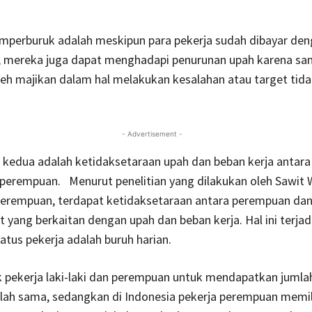
mperburuk adalah meskipun para pekerja sudah dibayar den
, mereka juga dapat menghadapi penurunan upah karena san
eh majikan dalam hal melakukan kesalahan atau target tida
- Advertisement -
kedua adalah ketidaksetaraan upah dan beban kerja antara
n perempuan. Menurut penelitian yang dilakukan oleh Sawit
Perempuan, terdapat ketidaksetaraan antara perempuan dan l
it yang berkaitan dengan upah dan beban kerja. Hal ini terjad
atus pekerja adalah buruh harian.
k pekerja laki-laki dan perempuan untuk mendapatkan jumla
lah sama, sedangkan di Indonesia pekerja perempuan memil