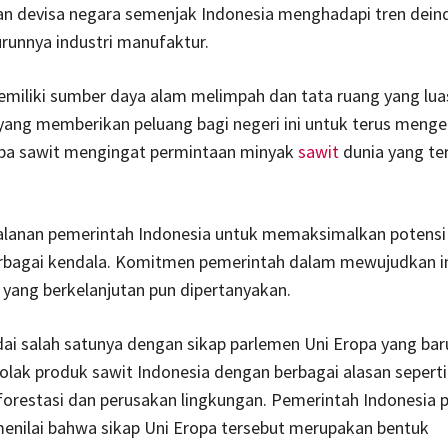
 devisa negara semenjak Indonesia menghadapi tren deindu
runnya industri manufaktur.
emiliki sumber daya alam melimpah dan tata ruang yang lua
yang memberikan peluang bagi negeri ini untuk terus men
lapa sawit mengingat permintaan minyak
sawit
dunia yang te
alanan pemerintah Indonesia untuk memaksimalkan potensi
bagai kendala. Komitmen pemerintah dalam mewujudkan in
 yang berkelanjutan pun dipertanyakan.
ndai salah satunya dengan sikap parlemen Uni Eropa yang bar
ak produk sawit Indonesia dengan berbagai alasan seperti 
forestasi dan perusakan lingkungan. Pemerintah Indonesia 
enilai bahwa sikap Uni Eropa tersebut merupakan bentuk