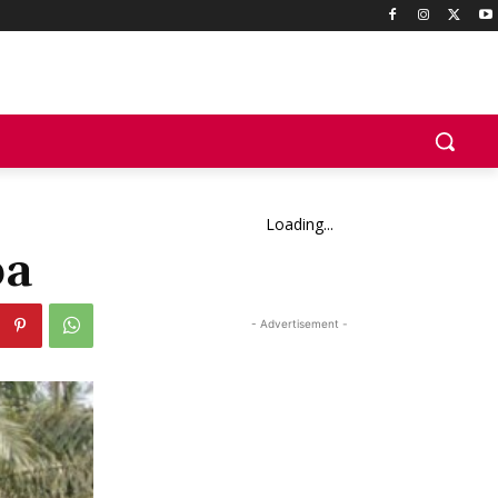
Loading...
pa
- Advertisement -