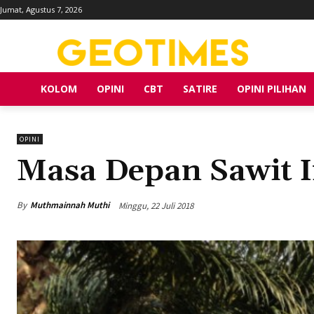
Jumat, Agustus 7, 2026
KOLOM
OPINI
CBT
SATIRE
OPINI PILIHAN
OPINI
Masa Depan Sawit I
By
Muthmainnah Muthi
Minggu, 22 Juli 2018