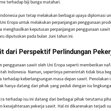
me terhadap biji bunga matahari.
Indonesia pun tetap melakukan berbagai upaya diplomasi u
Uni Eropa untuk melakukan perpanjangan penggunaan prod
ya menghasilkan keputusan perpanjangan penggunaan sawit
ru diputuskan pada bulan Juni tahun ini.
it dari Perspektif Perlindungan Peker
n penggunaan sawit oleh Uni Eropa seperti memberikan naf
tah Indonesia. Namun, sepertinya pemerintah tidak bisa beg
a terhadap keberlangsungan masa depan sawit. Penolakan i
dak hanya datang dari pihak yang peduli dengan isu lingkunga
ra terhadap isu ini datang dari berbagai pihak terutama pih
n kesejahteraan pekerja sawit. Hal ini dikarenakan terjadi su