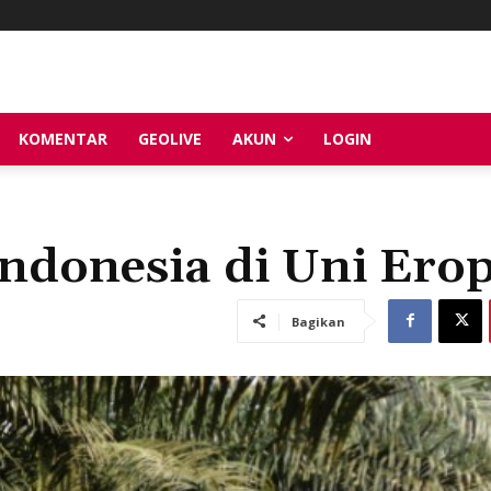
KOMENTAR
GEOLIVE
AKUN
LOGIN
ndonesia di Uni Ero
Bagikan