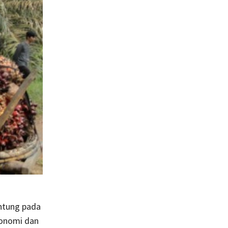
ntung pada
konomi dan