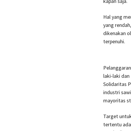
kapan saja.
Hal yang me
yang rendah
dikenakan ol
terpenuhi.
Pelanggaran 
laki-laki da
Solidaritas 
industri saw
mayoritas st
Target untu
tertentu ada