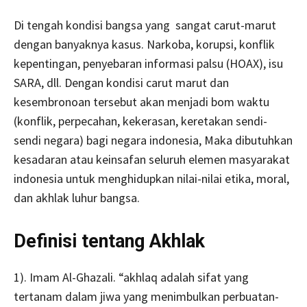
Di tengah kondisi bangsa yang sangat carut-marut
dengan banyaknya kasus. Narkoba, korupsi, konflik
kepentingan, penyebaran informasi palsu (HOAX), isu
SARA, dll. Dengan kondisi carut marut dan
kesembronoan tersebut akan menjadi bom waktu
(konflik, perpecahan, kekerasan, keretakan sendi-
sendi negara) bagi negara indonesia, Maka dibutuhkan
kesadaran atau keinsafan seluruh elemen masyarakat
indonesia untuk menghidupkan nilai-nilai etika, moral,
dan akhlak luhur bangsa.
Definisi tentang Akhlak
1). Imam Al-Ghazali. “akhlaq adalah sifat yang
tertanam dalam jiwa yang menimbulkan perbuatan-