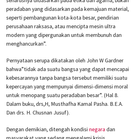
seharusnya didasarkan pada etika dan agama, bukan
peradaban yang didasarkan pada kemajuan material,
seperti pembangunan kota-kota besar, pendirian
perusahaan raksasa, atau mencipta mesin ultra
modern yang dipergunakan untuk membunuh dan
menghancurkan”.
Pernyataan serupa dikatakan oleh John W Gardner
bahwa”tidak ada suatu bangsa yang dapat mencapai
kebesarannya tanpa bangsa tersebut memiliki suatu
kepercayan yang mempunyai dimensi-dimensi moral
untuk menopang suatu peradaban besar”. (Hal 8.
Dalam buku, drs,H, Musthafha Kamal Pasha. B.E.A.
Dan drs. H. Chusnan Jusuf).
Dengan demikian, ditengah kondisi
negara
dan
masyarakat yang sedang mengalami krisis