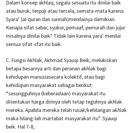
Dalam konsep akhlaq, segala sesuatu itu dinilai baik
atau buruk, terpuji atau tercela, semata-mata karena
Syara’ (al-quran dan sunnah)menilainya demikian.
Kenapa sifat sabar, syukur, pemaaf, pemurah dan jujur
misalnya dinilai baik? Tidak lain karena yara’ menilai
semua sifat-sfat itu baik.
C. Fungsi Akhlak, Akhmad Syauqi Beik, melukiskan
betapa besarnya arti dan peranan akhlak bagi
kehidupan manusiasecara kolektif, atau bagi
kehidupan masyarakat sebagai berikut:
“sesungguhnya (keberadaan) masyarakat itu
ditentukan harga dirinya oleh tetap teguhnya akhlak
mereka. Apabila mereka telah rusak/kehilangan akhlak
maka hilang-lah martabat masyarakat itu”. Syauqi
beik. Hal 7-8,