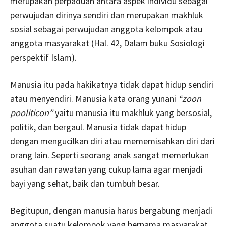
merupakan perpaduan antara aspek individu sebagai
perwujudan dirinya sendiri dan merupakan makhluk
sosial sebagai perwujudan anggota kelompok atau
anggota masyarakat (Hal. 42, Dalam buku Sosiologi
perspektif Islam).
Manusia itu pada hakikatnya tidak dapat hidup sendiri
atau menyendiri. Manusia kata orang yunani
“zoon
pooliticon”
yaitu manusia itu makhluk yang bersosial,
politik, dan bergaul. Manusia tidak dapat hidup
dengan mengucilkan diri atau mememisahkan diri dari
orang lain. Seperti seorang anak sangat memerlukan
asuhan dan rawatan yang cukup lama agar menjadi
bayi yang sehat, baik dan tumbuh besar.
Begitupun, dengan manusia harus bergabung menjadi
anggota suatu kelompok yang bernama masyarakat.