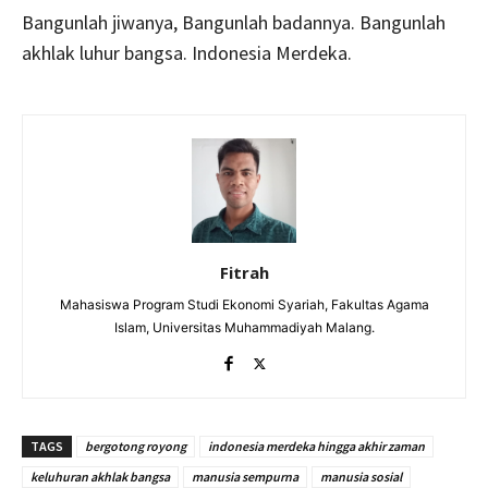
Bangunlah jiwanya, Bangunlah badannya. Bangunlah
akhlak luhur bangsa. Indonesia Merdeka.
Fitrah
Mahasiswa Program Studi Ekonomi Syariah, Fakultas Agama
Islam, Universitas Muhammadiyah Malang.
TAGS
bergotong royong
indonesia merdeka hingga akhir zaman
keluhuran akhlak bangsa
manusia sempurna
manusia sosial