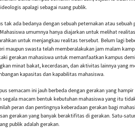
ideologis apalagi sebagai ruang publik.
s tak ada bedanya dengan sebuah peternakan atau sebuah 
 Mahasiswa umumnya hanya diajarkan untuk melihat realitas
rahkan untuk menjangkau realitas tersebut. Belum lagi beb
ri maupun swasta telah memberalakukan jam malam kampu
aki gerakan mahasiswa untuk memanfaatkan kampus dem
an minat bakat, kecerdasan, dan aktivitas lainnya yang 
bangan kapasitas dan kapabilitas mahasiswa.
pus semacam ini jauh berbeda dengan gerakan yang hampir
 segala macam bentuk kebutuhan mahasiswa yang itu tidak
inilah peran dan pentingnya keberadaan gerakan bagi mahas
san gerakan yang banyak beraktifitas di gerakan. Satu-sat
uang publik adalah gerakan.