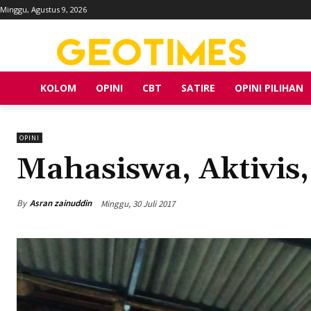
Minggu, Agustus 9, 2026
KOLOM
OPINI
CBT
SATIRE
OPINI PILIHAN
OPINI
Mahasiswa, Aktivis
By
Asran zainuddin
Minggu, 30 Juli 2017