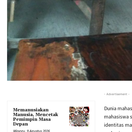
- Advertisement -
Dunia mahas
Memanusiakan
Manusia, Mencetak
mahasiswa se
Pemimpin Masa
Depan
identitas ma
Minggu, 9 Agustus 2026