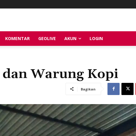
KOMENTAR
GEOLIVE
AKUN
LOGIN
, dan Warung Kopi
Bagikan