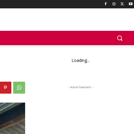
Loading...
- Advertisement -