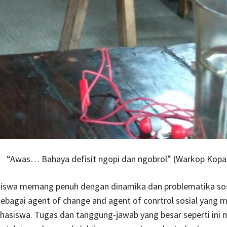
“Awas… Bahaya defisit ngopi dan ngobrol” (Warkop Kopa
iswa memang penuh dengan dinamika dan problematika sosi
bagai agent of change and agent of conrtrol sosial yang m
hasiswa. Tugas dan tanggung-jawab yang besar seperti ini