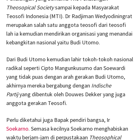
Theosopical Society
sampai kepada Masyarakat
Teosofi Indonesia (MTI). Dr Radjiman Wedyodiningrat
merupakan salah satu anggota teosofi dari teosofi
lah ia kemudian mendirikan organisasi yang menandai
kebangkitan nasional yaitu Budi Utomo.
Dari Budi Utomo kemudian lahir tokoh-tokoh nasional
radikal seperti Cipto Mangunkusumo dan Soewardi
yang tidak puas dengan arah gerakan Budi Utomo,
akhirnya mereka bergabung dengan
Indische
Partij
yang dibentuk oleh Douwes Dekker yang juga
anggota gerakan Teosofi.
Perlu diketahui juga Bapak pendiri bangsa, Ir
Soekarno
. Semasa kecilnya Soekarno menghabiskan
waktu berjam-jam di perpustakaan
Theosophical