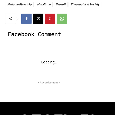
Madame Blavatsky
pluralisme
Teosofi
Theosophical Society
Facebook Comment
Loading...
- Advertisement -