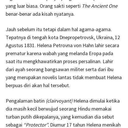
yang luar biasa. Orang sakti seperti
The Ancient One
benar-benar ada kisah nyatanya.
Jauh sebelum itu tetapi dalam hal agama-agama.
Tepatnya di tengah kota Dnepropetrovsk, Ukraina, 12
Agustus 1831. Helena Petrovna von Hahn lahir secara
prematur karena wabah yang melanda Eropa pada
saat itu mengkhawatirkan proses persalinan. Lahir
dari ayah seorang bangsawan militer serta dari ibu
yang merupakan novelis lantas tidak membuat Helena
berpuas diri akan hal tersebut.
Pengalaman batin
(clairvoyant)
Helena dimulai ketika
dia masih kecil berwujud seorang Hindu memakai
turban putih dikepalanya, yang kemudian dia sebut
sebagai
“Protector”.
Diumur 17 tahun Helena menikah