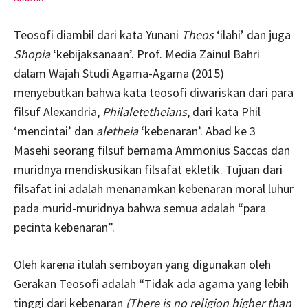
Teosofi diambil dari kata Yunani
Theos
‘ilahi’ dan juga
Shopia
‘kebijaksanaan’. Prof. Media Zainul Bahri
dalam Wajah Studi Agama-Agama (2015)
menyebutkan bahwa kata teosofi diwariskan dari para
filsuf Alexandria,
Philaletetheians
, dari kata Phil
‘mencintai’ dan
aletheia
‘kebenaran’. Abad ke 3
Masehi seorang filsuf bernama Ammonius Saccas dan
muridnya mendiskusikan filsafat ekletik. Tujuan dari
filsafat ini adalah menanamkan kebenaran moral luhur
pada murid-muridnya bahwa semua adalah “para
pecinta kebenaran”.
Oleh karena itulah semboyan yang digunakan oleh
Gerakan Teosofi adalah “Tidak ada agama yang lebih
tinggi dari kebenaran
(There is no religion higher than