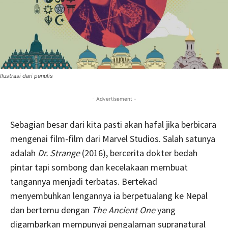
Ilustrasi dari penulis
- Advertisement -
Sebagian besar dari kita pasti akan hafal jika berbicara
mengenai film-film dari Marvel Studios. Salah satunya
adalah
Dr. Strange
(2016), bercerita dokter bedah
pintar tapi sombong dan kecelakaan membuat
tangannya menjadi terbatas. Bertekad
menyembuhkan lengannya ia berpetualang ke Nepal
dan bertemu dengan
The Ancient One
yang
digambarkan mempunyai pengalaman supranatural