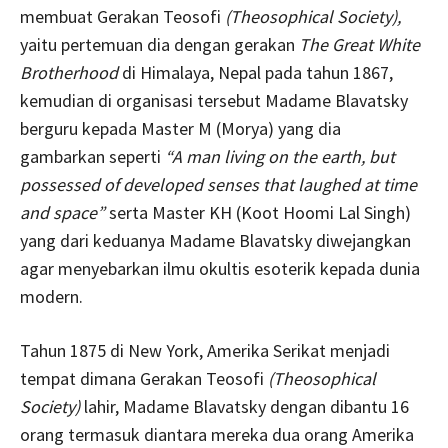
membuat Gerakan Teosofi
(Theosophical Society),
yaitu pertemuan dia dengan gerakan
The Great White
Brotherhood
di Himalaya, Nepal pada tahun 1867,
kemudian di organisasi tersebut Madame Blavatsky
berguru kepada Master M (Morya) yang dia
gambarkan seperti
“A man living on the earth, but
possessed of developed senses that laughed at time
and space”
serta Master KH (Koot Hoomi Lal Singh)
yang dari keduanya Madame Blavatsky diwejangkan
agar menyebarkan ilmu okultis esoterik kepada dunia
modern.
Tahun 1875 di New York, Amerika Serikat menjadi
tempat dimana Gerakan Teosofi
(Theosophical
Society)
lahir, Madame Blavatsky dengan dibantu 16
orang termasuk diantara mereka dua orang Amerika