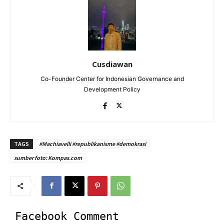
Cusdiawan
Co-Founder Center for Indonesian Governance and
Development Policy
TAGS
#Machiavelli #republikanisme #demokrasi
sumber foto: Kompas.com
Facebook Comment