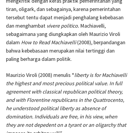
mengkritik dengan keras praktik pemerintahan yang
tiran, oligark, dan sebagainya, karena pemerintahan
tersebut tentu dapat menjadi penghalang kebebasan
dan menghambat
vivere politico.
Machiavelli,
sebagaimana yang diungkapkan oleh Maurizio Viroli
dalam
How to Read Machiavelli
(2008), berpandangan
bahwa kebebasaan merupakan nilai tertinggi dan
paling berharga dalam politik.
Maurizio Viroli (2008) menulis “
liberty is for Machiavelli
the highest and most precious political value. In full
agreement with classical republican political theory,
and with Florentine republicans in the Quattrocento,
he understood political liberty as absence of
domination. Individuals are free, in his view, when
they are not depedent on a tyrant or an oligarchy that