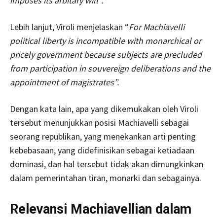
imposes its arbitary will”.
Lebih lanjut, Viroli menjelaskan “
For Machiavelli
political liberty is incompatible with monarchical or
pricely government because subjects are precluded
from participation in souvereign deliberations and the
appointment of magistrates”.
Dengan kata lain, apa yang dikemukakan oleh Viroli
tersebut menunjukkan posisi Machiavelli sebagai
seorang republikan, yang menekankan arti penting
kebebasaan, yang didefinisikan sebagai ketiadaan
dominasi, dan hal tersebut tidak akan dimungkinkan
dalam pemerintahan tiran, monarki dan sebagainya.
Relevansi Machiavellian dalam