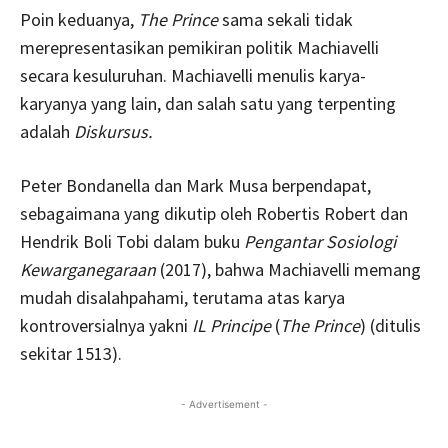
Poin keduanya,
The Prince
sama sekali tidak
merepresentasikan pemikiran politik Machiavelli
secara kesuluruhan. Machiavelli menulis karya-
karyanya yang lain, dan salah satu yang terpenting
adalah
Diskursus.
Peter Bondanella dan Mark Musa berpendapat,
sebagaimana yang dikutip oleh Robertis Robert dan
Hendrik Boli Tobi dalam buku
Pengantar Sosiologi
Kewarganegaraan
(2017), bahwa Machiavelli memang
mudah disalahpahami, terutama atas karya
kontroversialnya yakni
IL Principe
(
The Prince
) (ditulis
sekitar 1513).
- Advertisement -