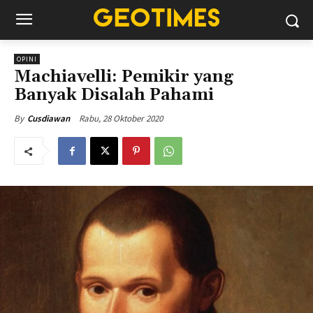
OPINI
Machiavelli: Pemikir yang
Banyak Disalah Pahami
Rabu, 28 Oktober 2020
By
Cusdiawan