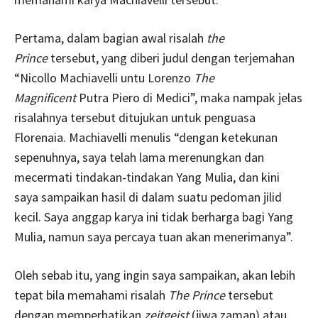
Pertama, dalam bagian awal risalah
the
Prince
tersebut, yang diberi judul dengan terjemahan
“Nicollo Machiavelli untu Lorenzo
The
Magnificent
Putra Piero di Medici”, maka nampak jelas
risalahnya tersebut ditujukan untuk penguasa
Florenaia. Machiavelli menulis “dengan ketekunan
sepenuhnya, saya telah lama merenungkan dan
mecermati tindakan-tindakan Yang Mulia, dan kini
saya sampaikan hasil di dalam suatu pedoman jilid
kecil. Saya anggap karya ini tidak berharga bagi Yang
Mulia, namun saya percaya tuan akan menerimanya”.
Oleh sebab itu, yang ingin saya sampaikan, akan lebih
tepat bila memahami risalah
The Prince
tersebut
dengan memperhatikan
zeitgeist
(jiwa zaman) atau