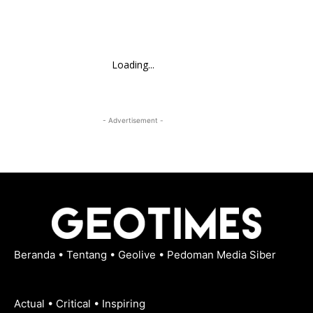
Loading...
- Advertisement -
Beranda
•
Tentang
•
Geolive
•
Pedoman Media Siber
Actual • Critical • Inspiring