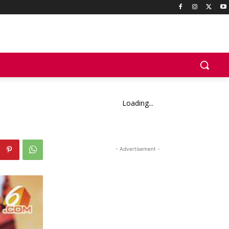
Loading...
- Advertisement -