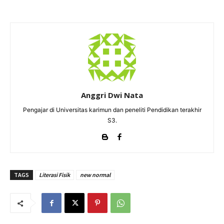
Anggri Dwi Nata
Pengajar di Universitas karimun dan peneliti Pendidikan terakhir
S3.
TAGS
Literasi Fisik
new normal