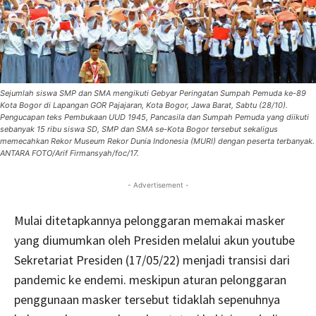
Sejumlah siswa SMP dan SMA mengikuti Gebyar Peringatan Sumpah Pemuda ke-89
Kota Bogor di Lapangan GOR Pajajaran, Kota Bogor, Jawa Barat, Sabtu (28/10).
Pengucapan teks Pembukaan UUD 1945, Pancasila dan Sumpah Pemuda yang diikuti
sebanyak 15 ribu siswa SD, SMP dan SMA se-Kota Bogor tersebut sekaligus
memecahkan Rekor Museum Rekor Dunia Indonesia (MURI) dengan peserta terbanyak.
ANTARA FOTO/Arif Firmansyah/foc/17.
- Advertisement -
Mulai ditetapkannya pelonggaran memakai masker
yang diumumkan oleh Presiden melalui akun youtube
Sekretariat Presiden (17/05/22) menjadi transisi dari
pandemic ke endemi. meskipun aturan pelonggaran
penggunaan masker tersebut tidaklah sepenuhnya