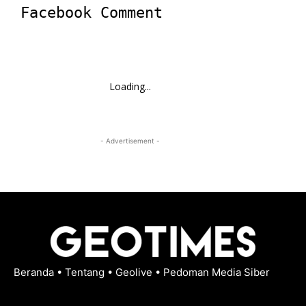
Facebook Comment
Loading...
- Advertisement -
Beranda
•
Tentang
•
Geolive
•
Pedoman Media Siber