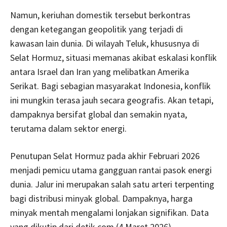
Namun, keriuhan domestik tersebut berkontras
dengan ketegangan geopolitik yang terjadi di
kawasan lain dunia. Di wilayah Teluk, khususnya di
Selat Hormuz, situasi memanas akibat eskalasi konflik
antara Israel dan Iran yang melibatkan Amerika
Serikat. Bagi sebagian masyarakat Indonesia, konflik
ini mungkin terasa jauh secara geografis. Akan tetapi,
dampaknya bersifat global dan semakin nyata,
terutama dalam sektor energi.
Penutupan Selat Hormuz pada akhir Februari 2026
menjadi pemicu utama gangguan rantai pasok energi
dunia. Jalur ini merupakan salah satu arteri terpenting
bagi distribusi minyak global. Dampaknya, harga
minyak mentah mengalami lonjakan signifikan. Data
yang dikutip dari detik.com (4 Maret 2026)