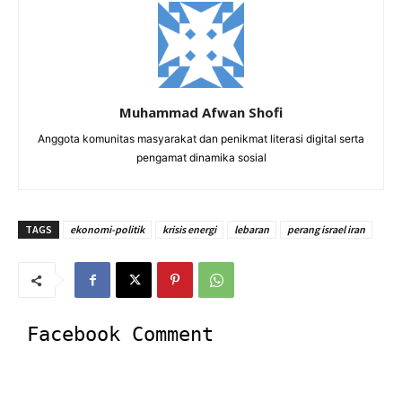
Muhammad Afwan Shofi
Anggota komunitas masyarakat dan penikmat literasi digital serta
pengamat dinamika sosial
TAGS
ekonomi-politik
krisis energi
lebaran
perang israel iran
Facebook Comment