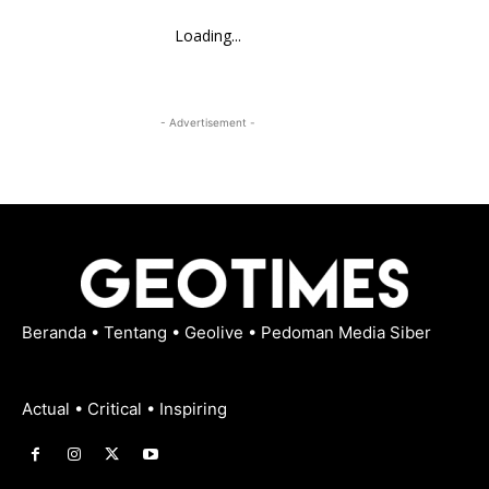
Loading...
- Advertisement -
Beranda
•
Tentang
•
Geolive
•
Pedoman Media Siber
Actual • Critical • Inspiring