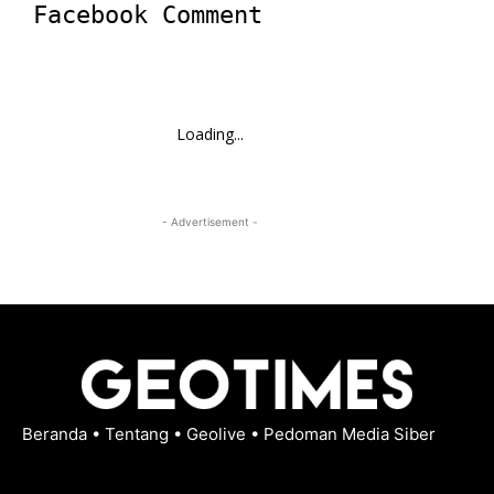
Facebook Comment
Loading...
- Advertisement -
Beranda
•
Tentang
•
Geolive
•
Pedoman Media Siber