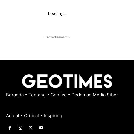
Loading...
- Advertisement -
Beranda
•
Tentang
•
Geolive
•
Pedoman Media Siber
Actual • Critical • Inspiring