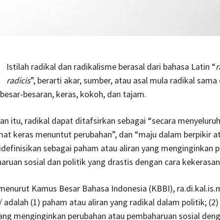
Istilah radikal dan radikalisme berasal dari bahasa Latin “
r
radicis
”, berarti akar, sumber, atau asal mula radikal sam
besar-besaran, keras, kokoh, dan tajam.
an itu, radikal dapat ditafsirkan sebagai “secara menyeluruh
mat keras menuntut perubahan”, dan “maju dalam berpikir a
idefinisikan sebagai paham atau aliran yang menginginkan 
ruan sosial dan politik yang drastis dengan cara kekerasan
enurut Kamus Besar Bahasa Indonesia (KBBI), ra.di.kal.is.
/ adalah (1) paham atau aliran yang radikal dalam politik; (2
 yang menginginkan perubahan atau pembaharuan sosial deng