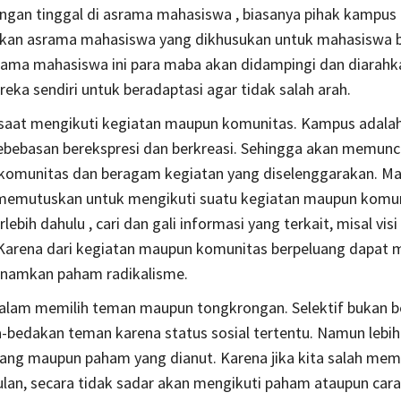
ngan tinggal di asrama mahasiswa , biasanya pihak kampus
kan asrama mahasiswa yang dikhusukan untuk mahasiswa b
ama mahasiswa ini para maba akan didampingi dan diarahk
reka sendiri untuk beradaptasi agar tidak salah arah.
 saat mengikuti kegiatan maupun komunitas. Kampus adala
bebasan berekspresi dan berkreasi. Sehingga akan memunc
omunitas dan beragam kegiatan yang diselenggarakan. Mak
memutuskan untuk mengikuti suatu kegiatan maupun komu
erlebih dahulu , cari dan gali informasi yang terkait, misal vi
 Karena dari kegiatan maupun komunitas berpeluang dapat 
namkan paham radikalisme.
dalam memilih teman maupun tongkrongan. Selektif bukan 
edakan teman karena status sosial tertentu. Namun lebih
ang maupun paham yang dianut. Karena jika kita salah mem
ulan, secara tidak sadar akan mengikuti paham ataupun car