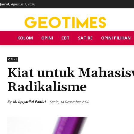
Jumat, Agustus 7, 2026
KOLOM
OPINI
CBT
SATIRE
OPINI PILIHAN
OPINI
Kiat untuk Mahasi
Radikalisme
By
M. Iqsyarifal Fakhri
Senin, 14 Desember 2020