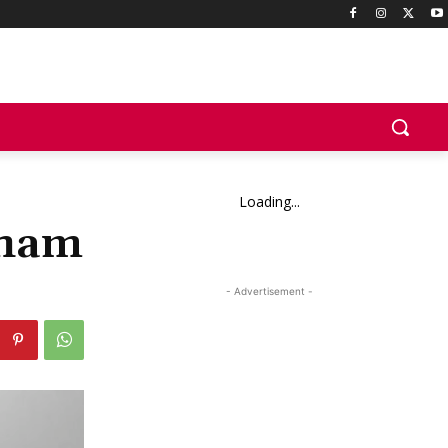
Loading...
aham
- Advertisement -