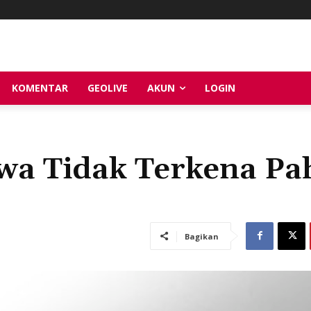
KOMENTAR
GEOLIVE
AKUN
LOGIN
swa Tidak Terkena P
Bagikan