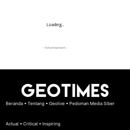
Loading...
- Advertisement -
Beranda
•
Tentang
•
Geolive
•
Pedoman Media Siber
Actual • Critical • Inspiring