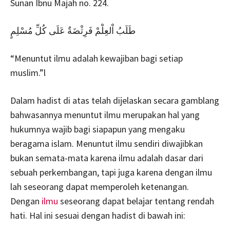
Sunan Ibnu Majah no. 224.
طَلَبُ اْلعِلْمْ فَرِثْضَةٌ عَلَى كُلِّ مُسْلِمٍ
“Menuntut ilmu adalah kewajiban bagi setiap
muslim.”l
Dalam hadist di atas telah dijelaskan secara gamblang
bahwasannya menuntut ilmu merupakan hal yang
hukumnya wajib bagi siapapun yang mengaku
beragama islam. Menuntut ilmu sendiri diwajibkan
bukan semata-mata karena ilmu adalah dasar dari
sebuah perkembangan, tapi juga karena dengan ilmu
lah seseorang dapat memperoleh ketenangan.
Dengan
ilmu
seseorang dapat belajar tentang rendah
hati. Hal ini sesuai dengan hadist di bawah ini: