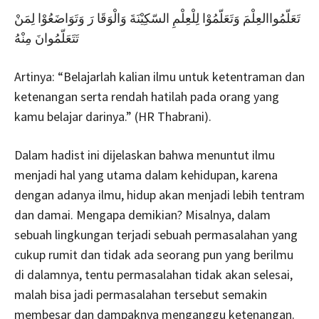
تَعَلّمُواالعِلْمَ وَتَعَلّمُوْا لِلْعِلْمِ السّكِيْنَةَ وَالْوَقَا رَ وَتَوَاضَعُوْا لِمَنْ
تَتَعَلّمُوانَ مِنْهُ
Artinya: “Belajarlah kalian ilmu untuk ketentraman dan
ketenangan serta rendah hatilah pada orang yang
kamu belajar darinya.” (HR Thabrani).
Dalam hadist ini dijelaskan bahwa menuntut ilmu
menjadi hal yang utama dalam kehidupan, karena
dengan adanya ilmu, hidup akan menjadi lebih tentram
dan damai. Mengapa demikian? Misalnya, dalam
sebuah lingkungan terjadi sebuah permasalahan yang
cukup rumit dan tidak ada seorang pun yang berilmu
di dalamnya, tentu permasalahan tidak akan selesai,
malah bisa jadi permasalahan tersebut semakin
membesar dan dampaknya menganggu ketenangan.