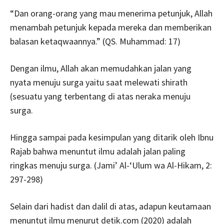
“Dan orang-orang yang mau menerima petunjuk, Allah
menambah petunjuk kepada mereka dan memberikan
balasan ketaqwaannya.” (QS. Muhammad: 17)
Dengan ilmu, Allah akan memudahkan jalan yang
nyata menuju surga yaitu saat melewati shirath
(sesuatu yang terbentang di atas neraka menuju
surga.
Hingga sampai pada kesimpulan yang ditarik oleh Ibnu
Rajab bahwa menuntut ilmu adalah jalan paling
ringkas menuju surga. (Jami’ Al-‘Ulum wa Al-Hikam, 2:
297-298)
Selain dari hadist dan dalil di atas, adapun keutamaan
menuntut ilmu menurut detik.com (2020) adalah