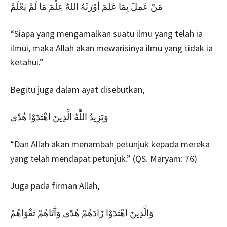
مَنْ عَمِلَ بِمَا عَلِمَ أَوْرَثَهُ اللهُ عِلْمَ مَا لَمْ يَعْلَمْ
“Siapa yang mengamalkan suatu ilmu yang telah ia
ilmui, maka Allah akan mewarisinya ilmu yang tidak ia
ketahui.”
Begitu juga dalam ayat disebutkan,
وَيَزِيدُ اللَّهُ الَّذِينَ اهْتَدَوْا هُدًى
“Dan Allah akan menambah petunjuk kepada mereka
yang telah mendapat petunjuk.” (QS. Maryam: 76)
Juga pada firman Allah,
وَالَّذِينَ اهْتَدَوْا زَادَهُمْ هُدًى وَآَتَاهُمْ تَقْوَاهُمْ