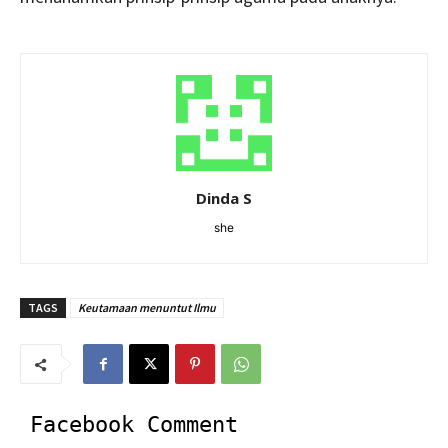
Dinda S
she
TAGS
Keutamaan menuntut Ilmu
Facebook Comment