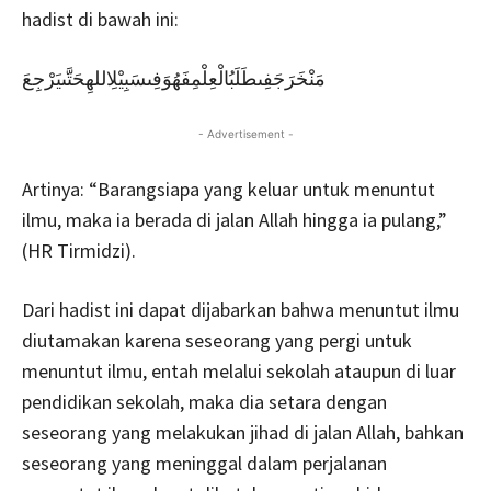
hadist di bawah ini:
مَنْخَرَجَفِىطَلَبُالْعِلْمِفَهُوَفِىسَبِيْلِاللهِحَتَّىيَرْجِعَ
- Advertisement -
Artinya: “Barangsiapa yang keluar untuk menuntut
ilmu, maka ia berada di jalan Allah hingga ia pulang,”
(HR Tirmidzi).
Dari hadist ini dapat dijabarkan bahwa menuntut ilmu
diutamakan karena seseorang yang pergi untuk
menuntut ilmu, entah melalui sekolah ataupun di luar
pendidikan sekolah, maka dia setara dengan
seseorang yang melakukan jihad di jalan Allah, bahkan
seseorang yang meninggal dalam perjalanan