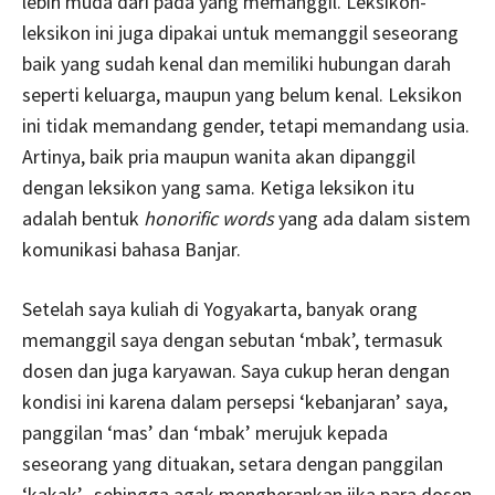
lebih muda dari pada yang memanggil. Leksikon-
leksikon ini juga dipakai untuk memanggil seseorang
baik yang sudah kenal dan memiliki hubungan darah
seperti keluarga, maupun yang belum kenal. Leksikon
ini tidak memandang gender, tetapi memandang usia.
Artinya, baik pria maupun wanita akan dipanggil
dengan leksikon yang sama. Ketiga leksikon itu
adalah bentuk
honorific words
yang ada dalam sistem
komunikasi bahasa Banjar.
Setelah saya kuliah di Yogyakarta, banyak orang
memanggil saya dengan sebutan ‘mbak’, termasuk
dosen dan juga karyawan. Saya cukup heran dengan
kondisi ini karena dalam persepsi ‘kebanjaran’ saya,
panggilan ‘mas’ dan ‘mbak’ merujuk kepada
seseorang yang dituakan, setara dengan panggilan
‘kakak’, sehingga agak mengherankan jika para dosen