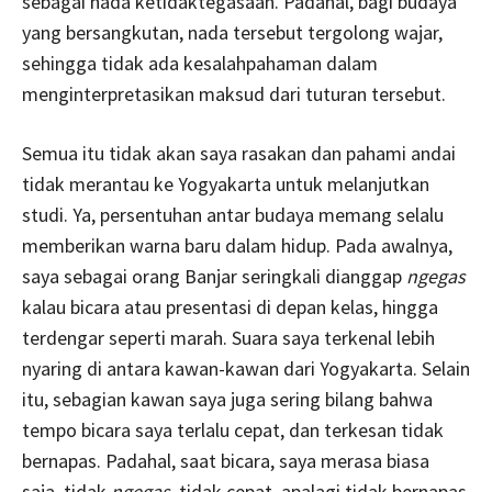
sebagai nada ketidaktegasaan. Padahal, bagi budaya
yang bersangkutan, nada tersebut tergolong wajar,
sehingga tidak ada kesalahpahaman dalam
menginterpretasikan maksud dari tuturan tersebut.
Semua itu tidak akan saya rasakan dan pahami andai
tidak merantau ke Yogyakarta untuk melanjutkan
studi. Ya, persentuhan antar budaya memang selalu
memberikan warna baru dalam hidup. Pada awalnya,
saya sebagai orang Banjar seringkali dianggap
ngegas
kalau bicara atau presentasi di depan kelas, hingga
terdengar seperti marah. Suara saya terkenal lebih
nyaring di antara kawan-kawan dari Yogyakarta. Selain
itu, sebagian kawan saya juga sering bilang bahwa
tempo bicara saya terlalu cepat, dan terkesan tidak
bernapas. Padahal, saat bicara, saya merasa biasa
saja, tidak
ngegas,
tidak cepat, apalagi tidak bernapas