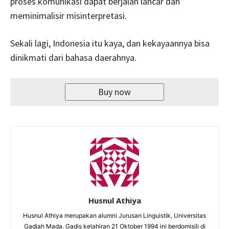
proses komunikasi dapat berjalan lancar dan
meminimalisir misinterpretasi.
Sekali lagi, Indonesia itu kaya, dan kekayaannya bisa
dinikmati dari bahasa daerahnya.
Buy now
Husnul Athiya
Husnul Athiya merupakan alumni Jurusan Linguistik, Universitas
Gadjah Mada. Gadis kelahiran 21 Oktober 1994 ini berdomisili di