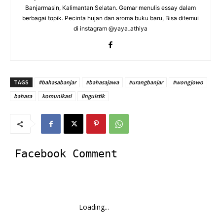
Banjarmasin, Kalimantan Selatan. Gemar menulis essay dalam
berbagai topik. Pecinta hujan dan aroma buku baru, Bisa ditemui
di instagram @yaya_athiya
TAGS
#bahasabanjar
#bahasajawa
#urangbanjar
#wongjowo
bahasa
komunikasi
linguistik
Facebook Comment
Loading...