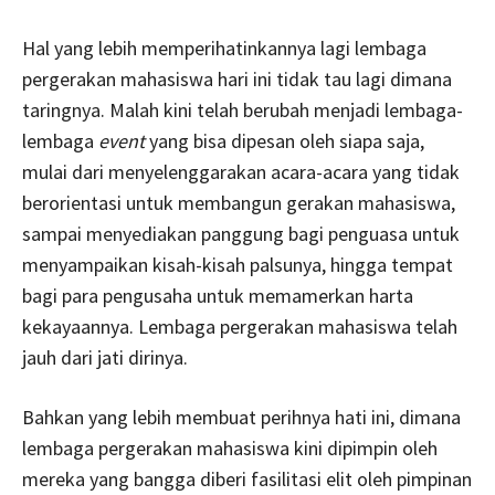
Hal yang lebih memperihatinkannya lagi lembaga
pergerakan mahasiswa hari ini tidak tau lagi dimana
taringnya. Malah kini telah berubah menjadi lembaga-
lembaga
event
yang bisa dipesan oleh siapa saja,
mulai dari menyelenggarakan acara-acara yang tidak
berorientasi untuk membangun gerakan mahasiswa,
sampai menyediakan panggung bagi penguasa untuk
menyampaikan kisah-kisah palsunya, hingga tempat
bagi para pengusaha untuk memamerkan harta
kekayaannya. Lembaga pergerakan mahasiswa telah
jauh dari jati dirinya.
Bahkan yang lebih membuat perihnya hati ini, dimana
lembaga pergerakan mahasiswa kini dipimpin oleh
mereka yang bangga diberi fasilitasi elit oleh pimpinan