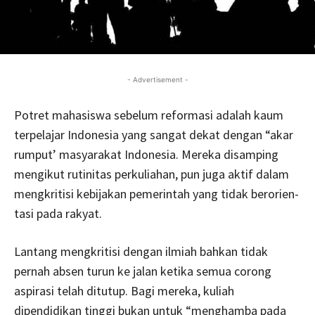
- Advertisement -
Potret mahasiswa sebelum reformasi adalah kaum
terpe­lajar In­donesia yang sangat dekat dengan “akar
rumput’ masyarakat Indonesia. Mereka disamping
mengikut rutinitas perkulia­han, pun juga aktif dalam
mengkritisi ke­bijakan pemerin­tah yang tidak ber­orien­
tasi pada rakyat.
Lantang mengkritisi de­ngan ilmiah bahkan tidak
pernah absen turun ke jalan ketika se­­mua corong
aspirasi telah ditutup. Bagi mereka, kuliah
dipendidikan tinggi bukan untuk “menghamba pada