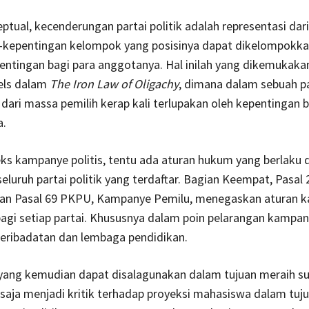
ptual, kecenderungan partai politik adalah representasi dari
-kepentingan kelompok yang posisinya dapat dikelompokka
entingan bagi para anggotanya. Hal inilah yang dikemukaka
els dalam
The Iron Law of Oligachy
, dimana dalam sebuah pa
dari massa pemilih kerap kali terlupakan oleh kepentingan b
.
s kampanye politis, tentu ada aturan hukum yang berlaku 
seluruh partai politik yang terdaftar. Bagian Keempat, Pasal 
an Pasal 69 PKPU, Kampanye Pemilu, menegaskan aturan 
agi setiap partai. Khususnya dalam poin pelarangan kampan
peribadatan dan lembaga pendidikan.
 yang kemudian dapat disalagunakan dalam tujuan meraih s
u saja menjadi kritik terhadap proyeksi mahasiswa dalam tuj