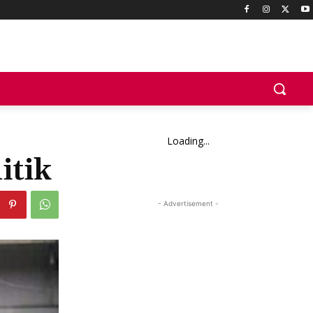
Loading...
itik
- Advertisement -