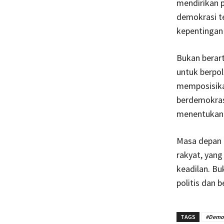
mendirikan 
demokrasi t
kepentingan 
Bukan berar
untuk berpol
memposisikan
berdemokrasi
menentukan 
Masa depan 
rakyat, yang
keadilan. Bu
politis dan b
TAGS
#Demok