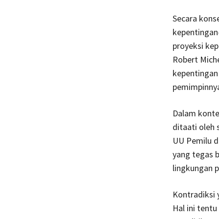
Secara konse
kepentingan
proyeksi kep
Robert Mich
kepentingan 
pemimpinnya
Dalam kontek
ditaati oleh 
UU Pemilu d
yang tegas b
lingkungan 
Kontradiksi
Hal ini tent