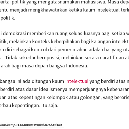
partai politik yang mengatasnamakan mahasiswa. Masa dep
entu menjadi mengkhawatirkan ketika kaum intelektual terl
politik.
ti demokrasi memberikan ruang seluas-luasnya bagi setiap 
itik, melainkan konteks keberpihakan bagi kalangan intelek
 diri sebagai kontrol dari pemerintahan adalah hal yang 
. Tidak sekedar beroposisi, melainkan secara naratif dan a
arah bagi masa depan bangsa Indonesia.
bangsa ini ada ditangan kaum
intelektual
yang berdiri atas
 berdiri atas dasar idealismenya memperjuangnya kebenara
kan atas kepentingan kelompok atau golongan, yang berorie
erbau kepentingan. Itu saja.
rasikampus #Kampus #Opini #Mahasiswa