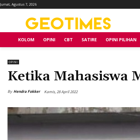
Jumat, Agustus 7, 2026
KOLOM
OPINI
CBT
SATIRE
OPINI PILIHAN
OPINI
Ketika Mahasiswa M
By
Hendra Fokker
Kamis, 28 April 2022