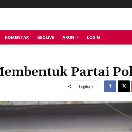
KOMENTAR
GEOLIVE
AKUN
LOGIN
embentuk Partai Pol
Bagikan