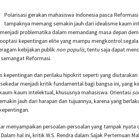
Polarisasi gerakan mahasiswa Indonesia pasca Reformasi
tampaknya memang semakin jauh dari idealisme kaum int
ni menjadi problematika dalam memandang masa depan dem
 Kooptasi kepentingan elite yang mampu mengkontrol segala
beragam kebijakan publik
non populis
, tentu saja dapat men
n semangat Reformasi.
 kepentingan dan perilaku hipokrit seperti yang diutarakan
 sekedar menjadi kritik fundamental bagi bangsa ini, yang kin
 kaum-kaum intelektual, khususnya mahasiswa. Orientasi
soc
emakin jauh dari harapan dan tujuannya, karena yang berlaku
kepentingan.
ar menyampaikan persoalan-persoalan yang tampak nyata d
Dalam hal ini, kritik W.S. Rendra dalam Sajak Pertemuan M