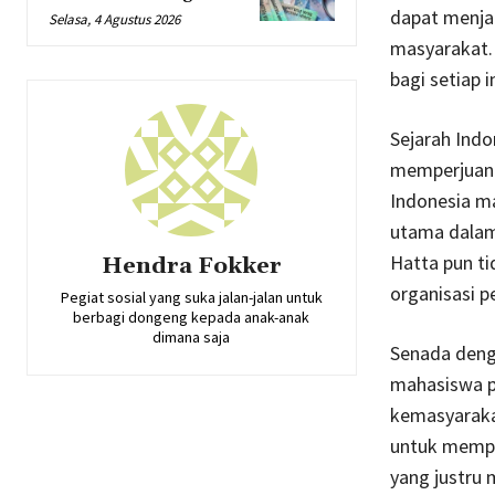
dapat menja
Selasa, 4 Agustus 2026
masyarakat. 
bagi setiap 
Sejarah Ind
memperjuangk
Indonesia m
utama dalam 
Hatta pun t
Hendra Fokker
organisasi p
Pegiat sosial yang suka jalan-jalan untuk
berbagi dongeng kepada anak-anak
dimana saja
Senada denga
mahasiswa p
kemasyaraka
untuk memper
yang justru