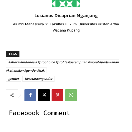
Lusianus Dicaprian Nganjang
Alumni Mahasiswa S1 Fakultas Hukum, Universitas Kristen Artha
Wacana Kupang
TAGS
#aborsi #indonesia #prochoice #prolife #perempuan #moral #perlawanan
#kehamilan #gender #hak
gender
Kesetaraangender
Facebook Comment