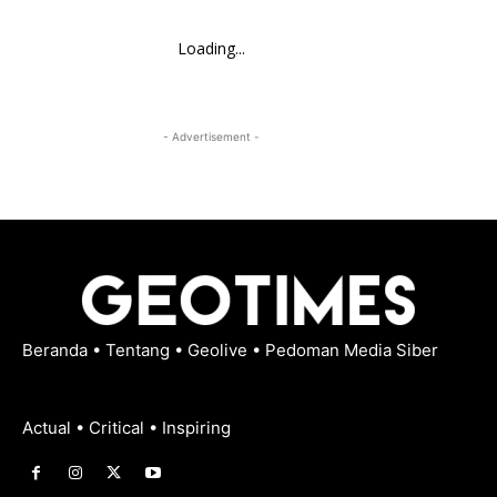
Loading...
- Advertisement -
Beranda
•
Tentang
•
Geolive
•
Pedoman Media Siber
Actual • Critical • Inspiring