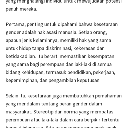
yang menghalangi individu untuk mewujudkan potensi
penuh mereka.
Pertama, penting untuk dipahami bahwa kesetaraan
gender adalah hak asasi manusia. Setiap orang,
apapun jenis kelaminnya, memiliki hak yang sama
untuk hidup tanpa diskriminasi, kekerasan dan
ketidakadilan. Itu berarti memastikan kesempatan
yang sama bagi perempuan dan laki-laki di semua
bidang kehidupan, termasuk pendidikan, pekerjaan,
kepemimpinan, dan pengambilan keputusan.
Selain itu, kesetaraan juga membutuhkan pemahaman
yang mendalam tentang peran gender dalam
masyarakat. Stereotip dan norma yang membatasi
perempuan atau laki-laki dalam cara berpikir tertentu
harus dihilangkan. Kita harus mendorong anak-anak