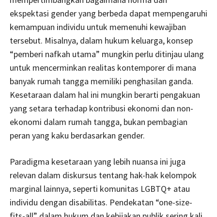
ekspektasi gender yang berbeda dapat mempengaruhi
kemampuan individu untuk memenuhi kewajiban
tersebut. Misalnya, dalam hukum keluarga, konsep
“pemberi nafkah utama” mungkin perlu ditinjau ulang
untuk mencerminkan realitas kontemporer di mana
banyak rumah tangga memiliki penghasilan ganda.
Kesetaraan dalam hal ini mungkin berarti pengakuan
yang setara terhadap kontribusi ekonomi dan non-
ekonomi dalam rumah tangga, bukan pembagian
peran yang kaku berdasarkan gender.
Paradigma kesetaraan yang lebih nuansa ini juga
relevan dalam diskursus tentang hak-hak kelompok
marginal lainnya, seperti komunitas LGBTQ+ atau
individu dengan disabilitas. Pendekatan “one-size-
fits-all” dalam hukum dan kebijakan publik sering kali