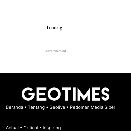
Loading...
- Advertisement -
Beranda
•
Tentang
•
Geolive
•
Pedoman Media Siber
Actual • Critical • Inspiring