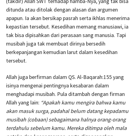
(takdir) Allah SWT terhadap hamba-Nya, yang tak bisa
ditunda atau ditolak dengan alasan dan argumen
apapun. Ia akan bersikap pasrah serta ikhlas menerima
kepastian tersebut. Kesedihan memang manusiawi, ia
tak bisa dipisahkan dari perasaan sang manusia. Tapi
musibah juga tak membuat dirinya bersedih
berkepanjangan kemudian larut dalam kesedihan
tersebut.
Allah juga berfirman dalam QS. Al-Baqarah:155 yang
isinya mengenai pentingnya kesabaran dalam
menghadapi musibah. Pula ditambah dengan firman
Allah yang lain:
“Apakah kamu mengira bahwa kamu
akan masuk surga, padahal belum datang kepadamu
musibah (cobaan) sebagaimana halnya orang-orang
terdahulu sebelum kamu. Mereka ditimpa oleh mala