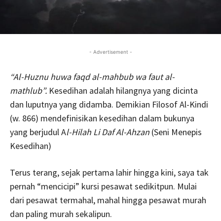
- Advertisement -
“Al-Huznu huwa
faqd al-mahbub wa faut al-
mathlub”.
Kesedihan adalah hilangnya yang dicinta
dan luputnya yang didamba. Demikian Filosof Al-Kindi
(w. 866) mendefinisikan kesedihan dalam bukunya
yang berjudul A
l-Hilah Li Daf Al-Ahzan
(Seni Menepis
Kesedihan)
Terus terang, sejak pertama lahir hingga kini, saya tak
pernah “mencicipi” kursi pesawat sedikitpun. Mulai
dari pesawat termahal, mahal hingga pesawat murah
dan paling murah sekalipun.