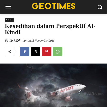
OPINI
Kesedihan dalam Perspektif Al-
Kindi
Jumat, 2 November 2018
By
Iip Rifai