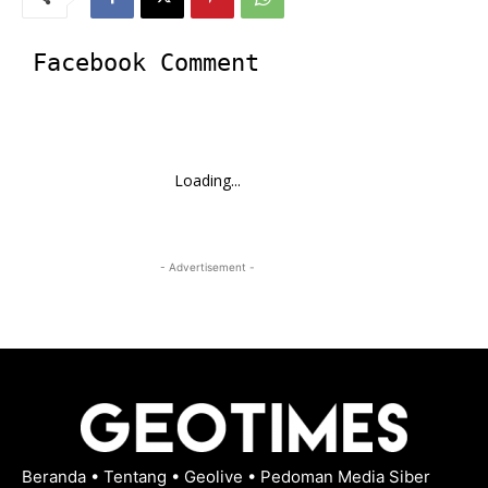
Facebook Comment
Loading...
- Advertisement -
Beranda
•
Tentang
•
Geolive
•
Pedoman Media Siber