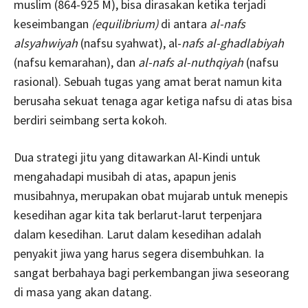
muslim (864-925 M), bisa dirasakan ketika terjadi
keseimbangan
(equilibrium)
di antara
al-nafs
alsyahwiyah
(nafsu syahwat), al-
nafs al-ghadlabiyah
(nafsu kemarahan), dan
al-nafs al-nuthqiyah
(nafsu
rasional). Sebuah tugas yang amat berat namun kita
berusaha sekuat tenaga agar ketiga nafsu di atas bisa
berdiri seimbang serta kokoh.
Dua strategi jitu yang ditawarkan Al-Kindi untuk
mengahadapi musibah di atas, apapun jenis
musibahnya, merupakan obat mujarab untuk menepis
kesedihan agar kita tak berlarut-larut terpenjara
dalam kesedihan. Larut dalam kesedihan adalah
penyakit jiwa yang harus segera disembuhkan. Ia
sangat berbahaya bagi perkembangan jiwa seseorang
di masa yang akan datang.