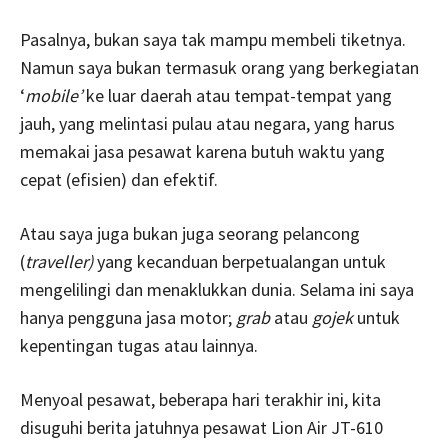
Pasalnya, bukan saya tak mampu membeli tiketnya.
Namun saya bukan termasuk orang yang berkegiatan
‘
mobile’
ke luar daerah atau tempat-tempat yang
jauh, yang melintasi pulau atau negara, yang harus
memakai jasa pesawat karena butuh waktu yang
cepat (efisien) dan efektif.
Atau saya juga bukan juga seorang pelancong
(
traveller)
yang kecanduan berpetualangan untuk
mengelilingi dan menaklukkan dunia. Selama ini saya
hanya pengguna jasa motor;
grab
atau
gojek
untuk
kepentingan tugas atau lainnya.
Menyoal pesawat, beberapa hari terakhir ini, kita
disuguhi berita jatuhnya pesawat Lion Air JT-610