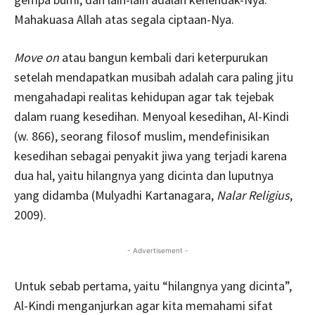
Mahakuasa Allah atas segala ciptaan-Nya.
Move on
atau bangun kembali dari keterpurukan
setelah mendapatkan musibah adalah cara paling jitu
mengahadapi realitas kehidupan agar tak tejebak
dalam ruang kesedihan. Menyoal kesedihan, Al-Kindi
(w. 866), seorang filosof muslim, mendefinisikan
kesedihan sebagai penyakit jiwa yang terjadi karena
dua hal, yaitu hilangnya yang dicinta dan luputnya
yang didamba (Mulyadhi Kartanagara,
Nalar Religius
,
2009).
- Advertisement -
Untuk sebab pertama, yaitu “hilangnya yang dicinta”,
Al-Kindi menganjurkan agar kita memahami sifat