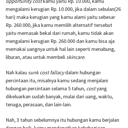
opportunity cost
kamu yaitu Rp. 10.000, kamu
mengalami kerugian Rp. 10.000, jika dalam sebulan(26
hari) maka kerugian yang kamu alami yaitu sebesar
Rp. 260.000, jika kamu memilih alternatif tersebut
yaitu memasak bekal dari rumah, kamu tidak akan
mengalami kerugian Rp. 260.000 dan kamu bisa aja
memakai uangnya untuk hal lain seperti menabung,
liburan, atau untuk membeli
skincare
.
Nah kalau
sunk cost fallacy
dalam hubungan
percintaan itu, misalnya kamu sedang menjalani
hubungan percintaan selama 5 tahun,
cost
yang
dikeluarkan sudah banyak, mulai dari uang, waktu,
tenaga, perasaan, dan lain-lain.
Nah, 3 tahun sebelumnya itu hubungan kamu berjalan
dengan baik, kamu mendapatkan kebahagiaan,