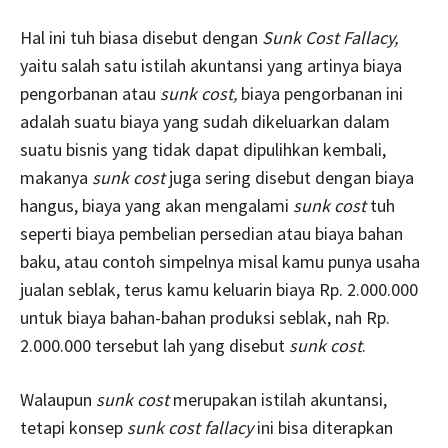
Hal ini tuh biasa disebut dengan
Sunk Cost Fallacy,
yaitu salah satu istilah akuntansi yang artinya biaya
pengorbanan atau
sunk cost,
biaya pengorbanan ini
adalah suatu biaya yang sudah dikeluarkan dalam
suatu bisnis yang tidak dapat dipulihkan kembali,
makanya
sunk cost
juga sering disebut dengan biaya
hangus, biaya yang akan mengalami
sunk cost
tuh
seperti biaya pembelian persedian atau biaya bahan
baku, atau contoh simpelnya misal kamu punya usaha
jualan seblak, terus kamu keluarin biaya Rp. 2.000.000
untuk biaya bahan-bahan produksi seblak, nah Rp.
2.000.000 tersebut lah yang disebut
sunk cost
.
Walaupun
sunk cost
merupakan istilah akuntansi,
tetapi konsep
sunk cost fallacy
ini bisa diterapkan