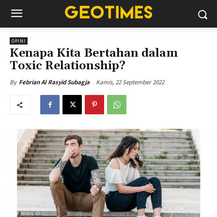
OPINI
Kenapa Kita Bertahan dalam
Toxic Relationship?
Kamis, 22 September 2022
By
Febrian Al Rasyid Subagja