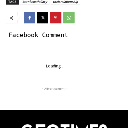
TAGS
#sunkcostfallacy
toxicrelationship
Facebook Comment
Loading...
- Advertisement -