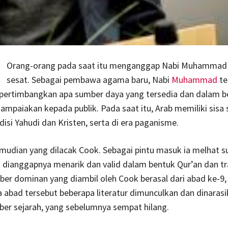
Orang-orang pada saat itu menganggap Nabi Muhammad 
sesat. Sebagai pembawa agama baru, Nabi
Muhammad
te
ertimbangkan apa sumber daya yang tersedia dan dalam b
sampaiakan kepada publik. Pada saat itu, Arab memiliki sisa 
disi Yahudi dan Kristen, serta di era paganisme.
emudian yang dilacak Cook. Sebagai pintu masuk ia melhat 
dianggapnya menarik dan valid dalam bentuk Qur’an dan tr
ber dominan yang diambil oleh Cook berasal dari abad ke-9,
 abad tersebut beberapa literatur dimunculkan dan dinarasi
er sejarah, yang sebelumnya sempat hilang.