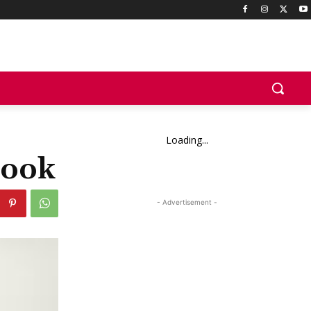
Loading...
Cook
- Advertisement -