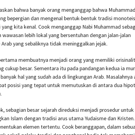
laskan bahwa banyak orang menganggap bahwa Muhammad
ng bepergian dan mengenal bentuk-bentuk tradisi monotei
i yang kita kenal. Cook menganggap Nabi Muhammad sebag
n wawasan lebih lokal yang bersentuhan dengan jalan-jalan
rab yang sebaliknya tidak meninggalkan jejak.
ertama membuatnya menjadi orang yang memiliki orisinali
ng cukup besar. Sementara itu pada pandangan kedua ia mu
anyak hal yang sudah ada di lingkungan Arab. Masalahnya 
at posisi yang tepat untuk memutuskan di antara dua hipot
.
, sebagian besar sejarah direduksi menjadi prosedur untuk
an Islam dengan tradisi arus utama Yudaisme dan Kristen.
entukan elemen tertentu. Cook beranggapan, dalam sebuah