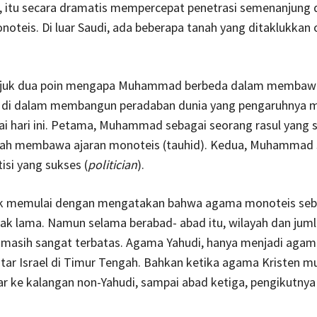
 itu secara dramatis mempercepat penetrasi semenanjung
oteis. Di luar Saudi, ada beberapa tanah yang ditaklukkan 
juk dua poin mengapa Muhammad berbeda dalam membawa 
 di dalam membangun peradaban dunia yang pengaruhnya m
i hari ini. Petama, Muhammad sebagai seorang rasul yang 
elah membawa ajaran monoteis (tauhid). Kedua, Muhammad 
isi yang sukses (
politician
).
k memulai dengan mengatakan bahwa agama monoteis seb
jak lama. Namun selama berabad- abad itu, wilayah dan jum
 masih sangat terbatas. Agama Yahudi, hanya menjadi agam
itar Israel di Timur Tengah. Bahkan ketika agama Kristen m
 ke kalangan non-Yahudi, sampai abad ketiga, pengikutnya