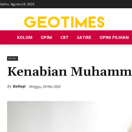
Sabtu, Agustus 8, 2026
KOLOM
OPINI
CBT
SATIRE
OPINI PILIHAN
OPINI
Kenabian Muhamma
By
Baihaqi
Minggu, 24 Mei 2020