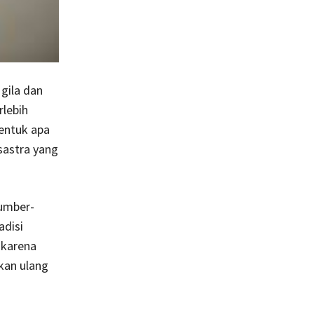
gila dan
rlebih
entuk apa
sastra yang
sumber-
adisi
 karena
kan ulang