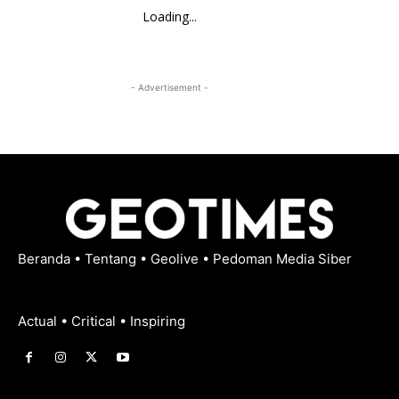
Loading...
- Advertisement -
Beranda
•
Tentang
•
Geolive
•
Pedoman Media Siber
Actual • Critical • Inspiring