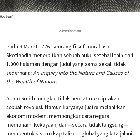
Ilustrasi
- Advertisement -
Pada 9 Maret 1776, seorang filsuf moral asal
Skotlandia menerbitkan sebuah buku setebal lebih dari
1.000 halaman dengan judul yang sama sekali tidak
sederhana:
An Inquiry into the Nature and Causes of
the Wealth of Nations
.
Adam Smith mungkin tidak berniat menciptakan
sebuah revolusi. Namun karyanya justru melahirkan
ekonomi modern, membongkar cara negara
memahami kekayaan, dan—secara tidak langsung—
membentuk sistem kapitalisme global yang kita jalani