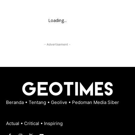
Loading...
- Advertisement -
Beranda
•
Tentang
•
Geolive
•
Pedoman Media Siber
Actual • Critical • Inspiring