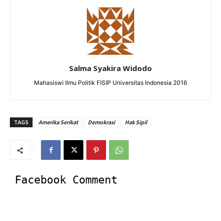
Salma Syakira Widodo
Mahasiswi Ilmu Politik FISIP Universitas Indonesia 2016
TAGS
Amerika Serikat
Demokrasi
Hak Sipil
Facebook Comment