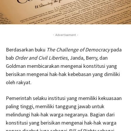
- Advertisement -
Berdasarkan buku
The Challenge of Democracy
pada
bab
Order and Civil Liberties
, Janda, Berry, dan
Goldman membicarakan mengenai konstitusi yang
berisikan mengenai hak-hak kebebasan yang dimiliki
oleh rakyat.
Pemerintah selaku institusi yang memiliki kekuasaan
paling tinggi, memiliki tanggung jawab untuk
melindungi hak-hak warga negaranya. Bagian dari
konstitusi yang berisikan mengenai hak-hak warga
negara disebut juga sebagai
Bill of Rights
sebagai