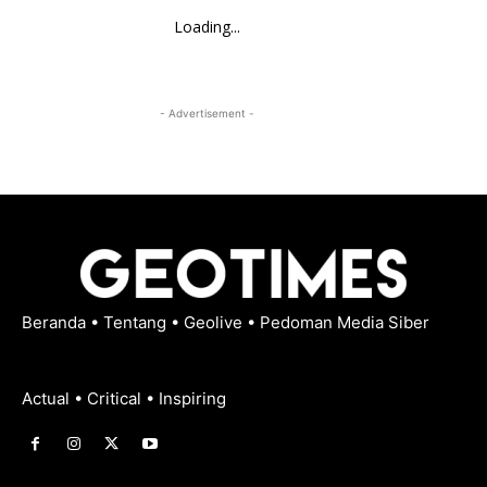
Loading...
- Advertisement -
Beranda
•
Tentang
•
Geolive
•
Pedoman Media Siber
Actual • Critical • Inspiring