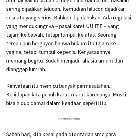
Ada banyak kelucuan di negeri ini. Hal-hal bermasalah
sering dijadikan lelucon. Kemudian lelucon dijadikan
sesuatu yang serius. Bahkan dipidanakan. Ada regulasi
yang mendukungnya – pasal karet UU ITE – yang
tajam ke bawah, tetapi tumpul ke atas. Seorang
teman pun berguyon bahwa hukum itu tajam ke
vagina, tetapi tumpul ke penis. Kenyataannya
memang begitu. Sudah menjadi rahasia umum dan
dianggap lumrah.
Kenyataan itu memicu banyak permasalahan.
Kehidupan kita penuh karut-marut karenanya. Muskil
bisa hidup damai dalam keadaan seperti itu.
- Advertisement -
Saban hari, kita kesal pada otoritarianisme para