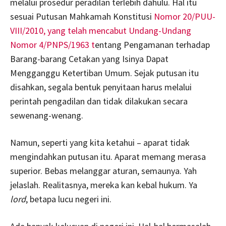
melalui prosedur peradilan terlebih dahulu. Hal itu
sesuai Putusan Mahkamah Konstitusi
Nomor 20/PUU-
VIII/2010, yang telah mencabut Undang-Undang
Nomor 4/PNPS/1963 t
entang Pengamanan terhadap
Barang-barang Cetakan yang Isinya Dapat
Mengganggu Ketertiban Umum. Sejak putusan itu
disahkan, segala bentuk penyitaan harus melalui
perintah pengadilan dan tidak dilakukan secara
sewenang-wenang.
Namun, seperti yang kita ketahui – aparat tidak
mengindahkan putusan itu. Aparat memang merasa
superior. Bebas melanggar aturan, semaunya. Yah
jelaslah. Realitasnya, mereka kan kebal hukum. Ya
lord
, betapa lucu negeri ini.