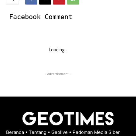
Facebook Comment
Loading...
- Advertisement -
Beranda
•
Tentang
•
Geolive
•
Pedoman Media Siber