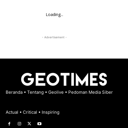
Loading...
- Advertisement -
Beranda
•
Tentang
•
Geolive
•
Pedoman Media Siber
Actual • Critical • Inspiring