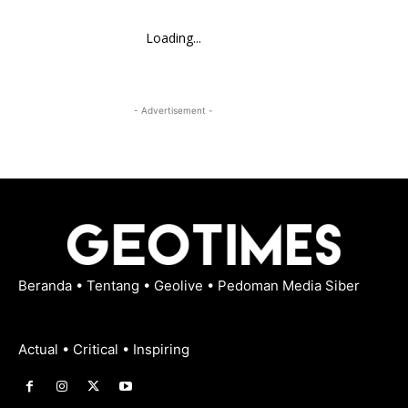
Loading...
- Advertisement -
Beranda
•
Tentang
•
Geolive
•
Pedoman Media Siber
Actual • Critical • Inspiring