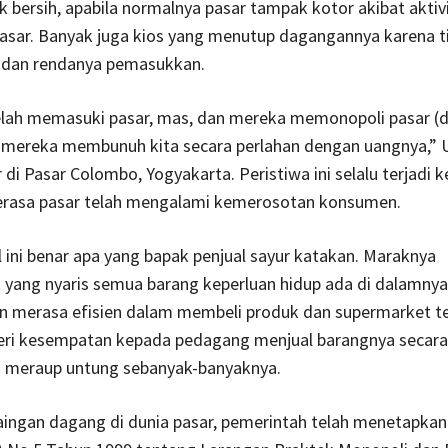
 bersih, apabila normalnya pasar tampak kotor akibat aktiv
pasar. Banyak juga kios yang menutup dagangannya karena t
 dan rendanya pemasukkan.
lah memasuki pasar, mas, dan mereka memonopoli pasar (
 mereka membunuh kita secara perlahan dengan uangnya,” 
 di Pasar Colombo, Yogyakarta. Peristiwa ini selalu terjadi k
rasa pasar telah mengalami kemerosotan konsumen.
l ini benar apa yang bapak penjual sayur katakan. Maraknya
yang nyaris semua barang keperluan hidup ada di dalamnya
en merasa efisien dalam membeli produk dan supermarket t
ri kesempatan kepada pedagang menjual barangnya secara
h meraup untung sebanyak-banyaknya.
aingan dagang di dunia pasar, pemerintah telah menetapka