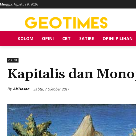
Minggu, Agustus 9, 2026
KOLOM
OPINI
CBT
SATIRE
OPINI PILIHAN
OPINI
Kapitalis dan Mono
By
AMHasan
Sabtu, 7 Oktober 2017