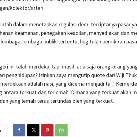
gan/kolektor/arteri.
intah dalam menetapkan regulasi demi terciptanya pasar y
ahanan keamanan, penegakan keadilan, menyediakan dan m
 lembaga-lembaga publik tertentu, begitulah pemikiran pas
.
geri ini telah merdeka, tapi masih ada saja orang-orang yan
i penghidupan? Izinkan saya mengutip quote dari Wiji Thu
emerdekaan adalah nasi, yang dicerna menjadi tai.” Kemerd
g antara terkuat dan terlemah. Dimana yang terkuat akan 
dan yang lemah terus tertindas oleh yang terkuat.
n