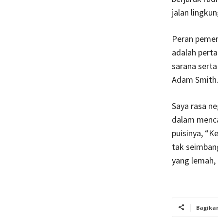
jalan lingkun
Peran pemer
adalah pert
sarana serta
Adam Smith
Saya rasa ne
dalam mencar
puisinya, “K
tak seimban
yang lemah, 
Bagika