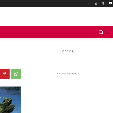
Loading...
- Advertisement -