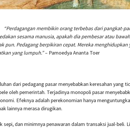
“Perdagangan membikin orang terbebas dari pangkat-pan
dakan sesama manusia, apakah dia pembesar atau bawah
k pun. Pedagang berpikiran cepat. Mereka menghidupkan 
tkan yang lumpuh.”
– Pamoedya Ananta Toer
luhan dari pedagang pasar menyebabkan keresahan yang tid
pele oleh pemerintah. Terjadinya monopoli pasar menyebabk
onomi. Efeknya adalah perekonomian hanya menguntungka
hak lainnya merasa dirugikan.
 sepi, dan minimnya penawaran dalam transaksi jual-beli. 