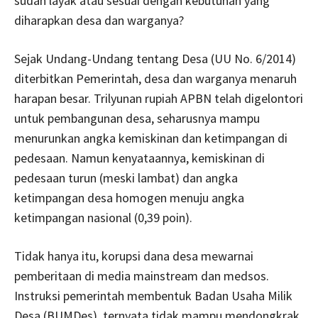
sudah layak atau sesuai dengan kebutuhan yang
diharapkan desa dan warganya?
Sejak Undang-Undang tentang Desa (UU No. 6/2014)
diterbitkan Pemerintah, desa dan warganya menaruh
harapan besar. Trilyunan rupiah APBN telah digelontori
untuk pembangunan desa, seharusnya mampu
menurunkan angka kemiskinan dan ketimpangan di
pedesaan. Namun kenyataannya, kemiskinan di
pedesaan turun (meski lambat) dan angka
ketimpangan desa homogen menuju angka
ketimpangan nasional (0,39 poin).
Tidak hanya itu, korupsi dana desa mewarnai
pemberitaan di media mainstream dan medsos.
Instruksi pemerintah membentuk Badan Usaha Milik
Desa (BUMDes), ternyata tidak mampu mendongkrak