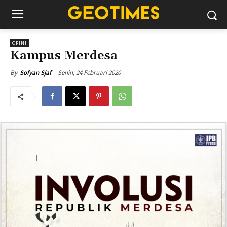
OPINI
Kampus Merdesa
Senin, 24 Februari 2020
By
Sofyan Sjaf