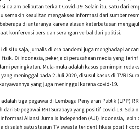
si dalam peliputan terkait Covid-19. Selain itu, satu dari emp
u semakin kesulitan mengakses informasi dari sumber resm
 beberapa di antaranya karena alasan keterbatasan mengaju
aat konferensi pers dan serangan verbal dari politisi.
 di situ saja, jurnalis di era pandemi juga menghadapi anca
fisik. Di Indonesia, pekerja di perusahaan media yang terin
lami peningkatan. Mula-mula adalah kasus pemimpin redaks
li yang meninggal pada 2 Juli 2020, disusul kasus di TVRI Sur
karyawannya yang juga meninggal karena covid-19.
 adalah tiga pegawai di Lembaga Penyiaran Publik (LPP) RR
h dari 50 pegawai RRI Surabaya yang positif covid-19. Selain 
informasi Aliansi Jurnalis Independen (AJI) Indonesia, lebih 
a di salah satu stasiun TV swasta teridentifikasi positif cor