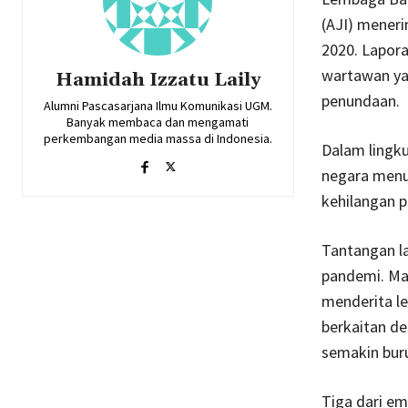
(AJI) meneri
2020. Lapora
wartawan yan
Hamidah Izzatu Laily
penundaan.
Alumni Pascasarjana Ilmu Komunikasi UGM.
Banyak membaca dan mengamati
perkembangan media massa di Indonesia.
Dalam lingkup
negara menu
kehilangan 
Tantangan la
pandemi. Mas
menderita le
berkaitan de
semakin bur
Tiga dari e