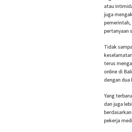
atau intimida
juga mengak
pemerintah,
pertanyaan s
Tidak sampai
keselamatan 
terus menga
online di Ba
dengan dua 
Yang terbaru
dan juga lebi
berdasarkan 
pekerja medi