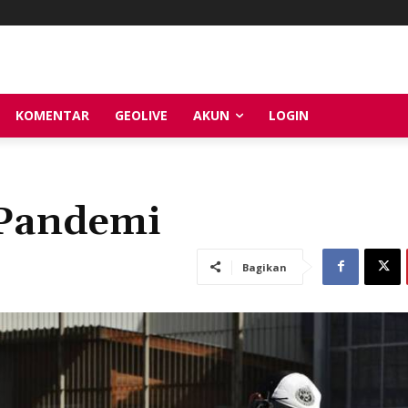
KOMENTAR
GEOLIVE
AKUN
LOGIN
 Pandemi
Bagikan