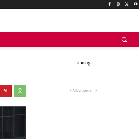
Loading...
- Advertisement -