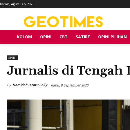
Kamis, Agustus 6, 2026
KOLOM
OPINI
CBT
SATIRE
OPINI PILIHAN
OPINI
Jurnalis di Tengah
By
Hamidah Izzatu Laily
Rabu, 9 September 2020