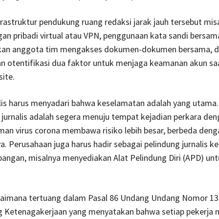
rastruktur pendukung ruang redaksi jarak jauh tersebut mis
ngan pribadi virtual atau VPN, penggunaan kata sandi bersam
an anggota tim mengakses dokumen-dokumen bersama, d
n otentifikasi dua faktor untuk menjaga keamanan akun s
site.
alis harus menyadari bahwa keselamatan adalah yang utama
 jurnalis adalah segera menuju tempat kejadian perkara den
an virus corona membawa risiko lebih besar, berbeda denga
a. Perusahaan juga harus hadir sebagai pelindung jurnalis ke
apangan, misalnya menyediakan Alat Pelindung Diri (APD) un
agaimana tertuang dalam Pasal 86 Undang Undang Nomor 13
g Ketenagakerjaan yang menyatakan bahwa setiap pekerja