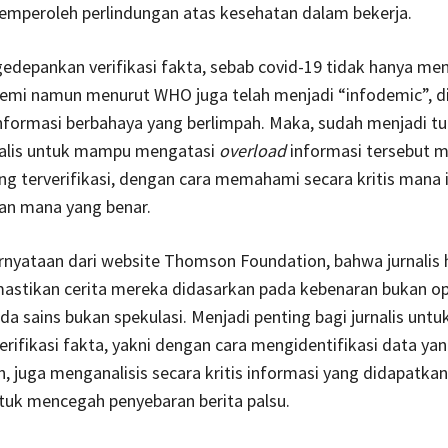
emperoleh perlindungan atas kesehatan dalam bekerja.
depankan verifikasi fakta, sebab covid-19 tidak hanya men
emi namun menurut WHO juga telah menjadi “infodemic”, d
nformasi berbahaya yang berlimpah. Maka, sudah menjadi t
nalis untuk mampu mengatasi
overload
informasi tersebut m
ng terverifikasi, dengan cara memahami secara kritis mana 
an mana yang benar.
nyataan dari website Thomson Foundation, bahwa jurnalis 
tikan cerita mereka didasarkan pada kebenaran bukan opi
da sains bukan spekulasi. Menjadi penting bagi jurnalis untu
rifikasi fakta, yakni dengan cara mengidentifikasi data yan
 juga menganalisis secara kritis informasi yang didapatkan, 
tuk mencegah penyebaran berita palsu.