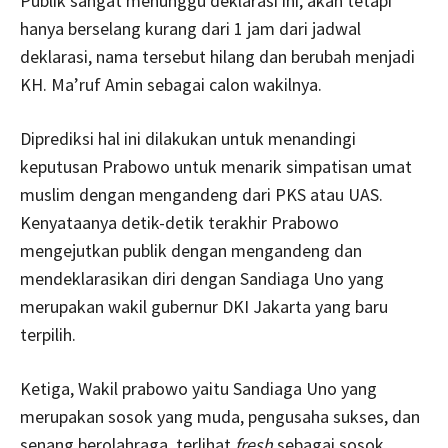
Publik sangat menunggu deklarasi ini, akan tetapi
hanya berselang kurang dari 1 jam dari jadwal
deklarasi, nama tersebut hilang dan berubah menjadi
KH. Ma’ruf Amin sebagai calon wakilnya.
Diprediksi hal ini dilakukan untuk menandingi
keputusan Prabowo untuk menarik simpatisan umat
muslim dengan mengandeng dari PKS atau UAS.
Kenyataanya detik-detik terakhir Prabowo
mengejutkan publik dengan mengandeng dan
mendeklarasikan diri dengan Sandiaga Uno yang
merupakan wakil gubernur DKI Jakarta yang baru
terpilih.
Ketiga, Wakil prabowo yaitu Sandiaga Uno yang
merupakan sosok yang muda, pengusaha sukses, dan
senang berolahraga, terlihat
fresh
sebagai sosok