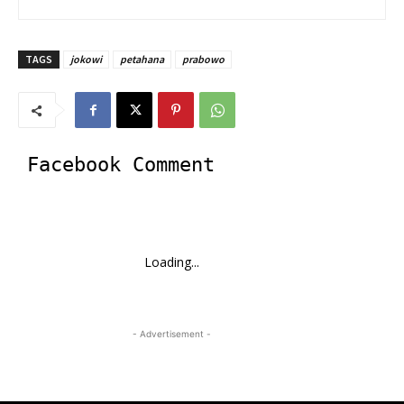
TAGS
jokowi
petahana
prabowo
Facebook Comment
Loading...
- Advertisement -